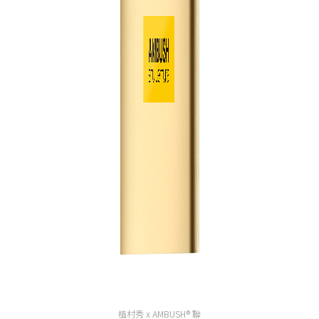
植村秀 x AMBUSH® 聯