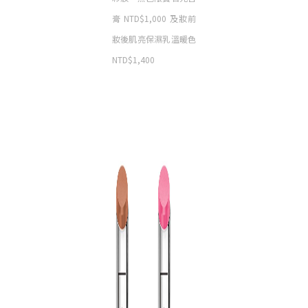
膏 NTD$1,000 及妝前
妝後肌亮保濕乳溫暖色
NTD$1,400