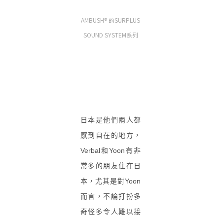
AMBUSH® 的SURPLUS
SOUND SYSTEM系列
日本是他們兩人都
感到自在的地方，
Verbal和Yoon有非
常多的朋友住在日
本，尤其是對Yoon
而言，不論打扮多
奇怪多令人難以接