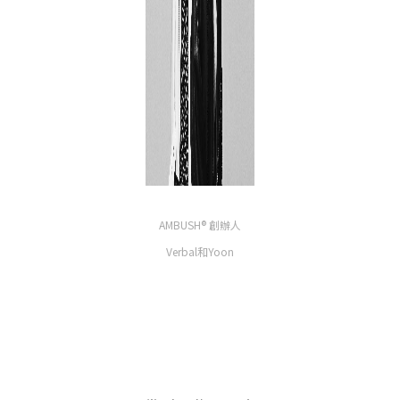
AMBUSH® 創辦人
Verbal和Yoon