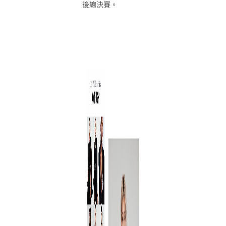
後總決賽。