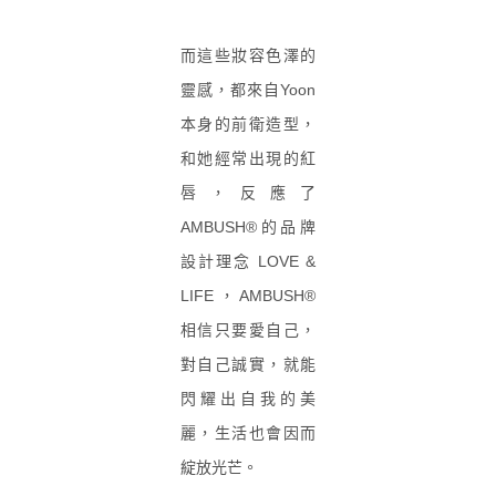
而這些妝容色澤的
靈感，都來自Yoon
本身的前衛造型，
和她經常出現的紅
唇，反應了
AMBUSH®
的品牌
設計理念 LOVE &
LIFE，
AMBUSH®
相信只要愛自己，
對自己誠實，就能
閃耀出自我的美
麗，生活也會因而
綻放光芒。