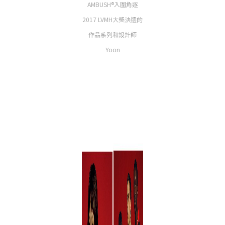
AMBUSH®入圍角逐
2017 LVMH大獎決選的
作品系列和設計師
Yoon