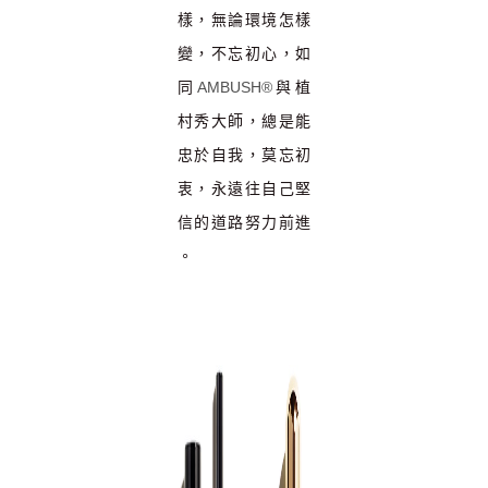
樣，無論環
境怎樣
變，不忘初心，如
同
AMBUSH®
與植
村秀大師，總是能
忠於自我，莫忘初
衷，永遠往自己堅
信的道路努力前進
。