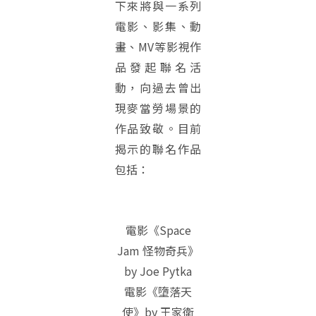
下來將與一系列
電影、影集、動
畫、MV等影視作
品發起聯名活
動，向過去曾出
現麥當勞場景的
作品致敬。目前
揭示的聯名作品
包括：
電影《Space
Jam 怪物奇兵》
by Joe Pytka
電影《墮落天
使》by 王家衛