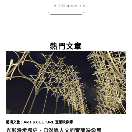
info@ppaper.net
熱門文章
藝術文化｜ART & CULTURE 宜蘭映像節
光影漫步歷史、自然與人文的宜蘭映像節