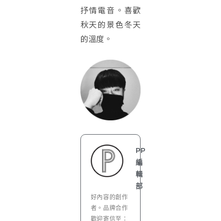
抒情電音。喜歡
秋天的景色冬天
的溫度。
PP
編
輯
部
好內容的創作
者。品牌合作
歡迎寄信至：