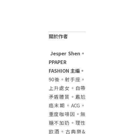
關於作者
Jesper Shen。
PPAPER
FASHION 主編。
90後。射手座。
上升處女。自帶
矛盾體質。尷尬
癌末期。ACG。
重度咖啡因。無
糖不加奶。理性
飲酒。古典樂&