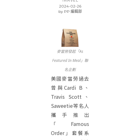
TRAVEL
2024-02-26
by
PP 編輯部
麥當勞發起「As
Featured In Meal」聯
名企劃
美國麥當勞過去
曾與Cardi B、
Travis Scott、
Saweetie等名人
攜手推出
「Famous
Order」套餐系