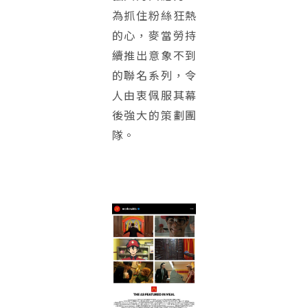
為抓住粉絲狂熱
的心，麥當勞持
續推出意象不到
的聯名系列，令
人由衷佩服其幕
後強大的策劃團
隊。