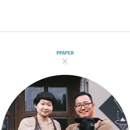
PPAPER
╳