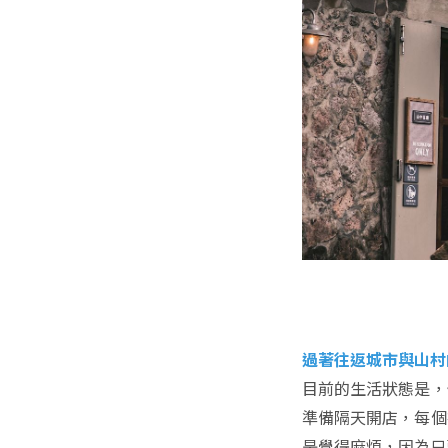
過著往返城市與山村
目前的生活狀態是，
準備隔天開店，每個
是覺得麻煩，因為只