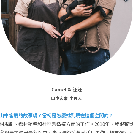
Camel & 汪汪
山中客廳 主理人
山中客廳的故事嗎？當初是怎麼找到現在這個空間的？
村規劃、鄉村輔導和社區營造這方面的工作。2010年，我跟著
參與農業梯田景觀保存、老屋修復等農村活化工作。初來乍到