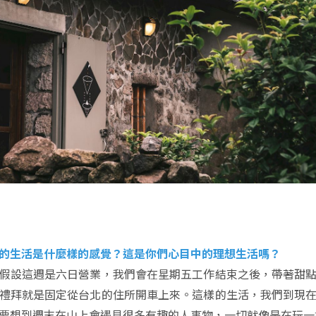
的生活是什麼樣的感覺？這是你們心目中的理想生活嗎？
假設這週是六日營業，我們會在星期五工作結束之後，帶著甜
禮拜就是固定從台北的住所開車上來。這樣的生活，我們到現
要想到週末在山上會遇見很多有趣的人事物，一切就像是在玩一