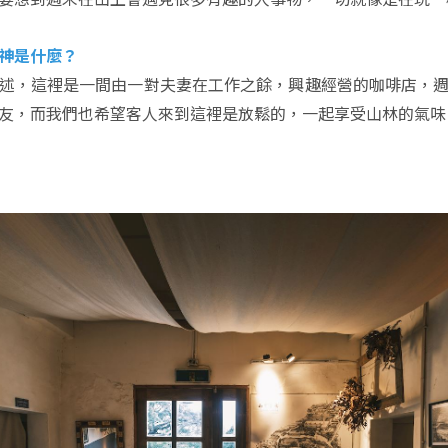
神是什麼？
述，這裡是一間由一對夫妻在工作之餘，興趣經營的咖啡店，
友，而我們也希望客人來到這裡是放鬆的，一起享受山林的氣味