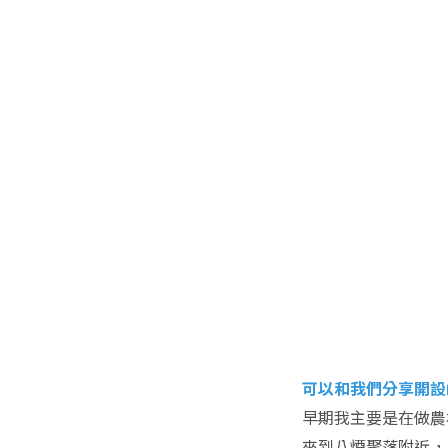
可以和我們分享開設
早期我主要是在做農
來到八煙聚落附近，