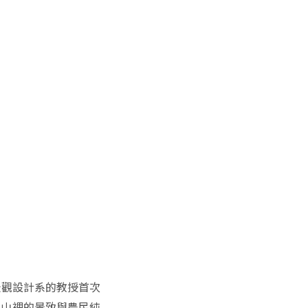
景觀設計系的教授首次
，山裡的景致與農民純