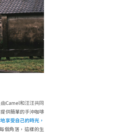
Camel和汪汪共同
，提供簡單的手沖咖啡
鬆地享受自己的時光，
的每個角落，這樣的生