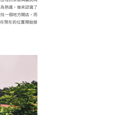
成為熟識，後來認識了
在找一個地方開店，而
，在現在的位置開始營