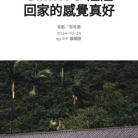
回家的感覺真好
餐廳／咖啡廳
2024-02-26
by
PP 編輯部