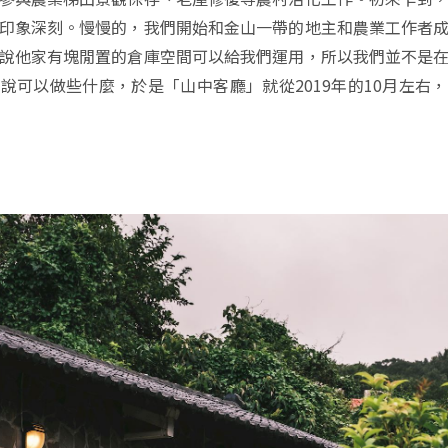
印象深刻。慢慢的，我們開始和金山一帶的地主和農業工作者
說他家有塊閒置的倉庫空間可以給我們運用，所以我們並不是
說可以做些什麼，於是「山中客廳」就從2019年的10月左右