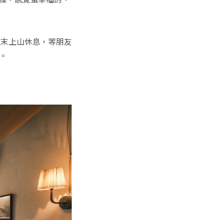
週末上山休息，等朋友
。