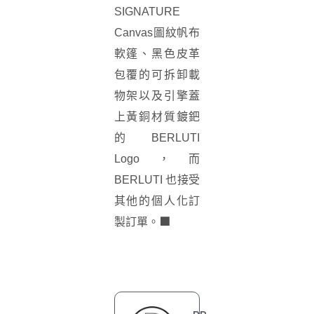
SIGNATURE
Canvas圖紋帆布
軟篷、黑色皮革
包覆的可拆卸載
物架以及引擎蓋
上黃銅材質鍍鈀
的 BERLUTI
Logo，而
BERLUTI 也接受
其他的個人化訂
■
製訂單。