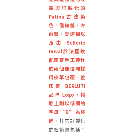
革與訂製化的
Patina古法染
色。儀錶盤、方
向盤、變速桿以
及由 Sellerie
Duval於法國埃
佩爾奈手工製作
的兩個座位均採
用皮革包覆，並
印有 BERLUTI
品牌 Logo，輪
胎上則以低調的
字母 “B” 為裝
飾。
其它訂製化
的細節還包括：