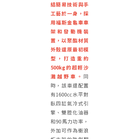
結簡易技術與手
工藝於一身，採
用福斯金龜車車
架和發動機裝
置，以聚酯材質
外殼還原最初模
型，打造重約
500kg的超輕沙
灘越野車。
同
時，該車還配置
有1600cc水平對
臥四缸氣冷式引
擎、雙腔化油器
和90馬力功率，
外加可作為衝浪