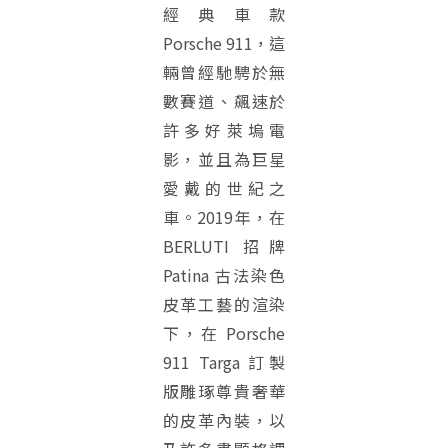
經典車款
Porsche 911，這
輛曾經馳騁於無
數賽道、飆速於
許多好萊塢電
影，並且為巨星
愛戴的世紀之
車。2019年，在
BERLUTI 招牌
Patina 古法染色
皮革工藝的渲染
下，在 Porsche
911 Targa 訂製
版雕琢尊貴奢華
的皮革內裝，以