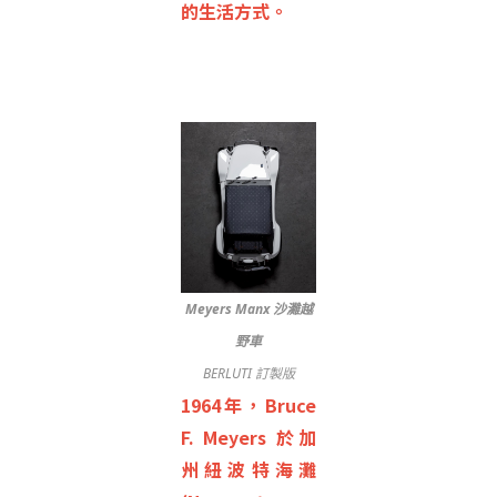
的生活方式。
Meyers Manx 沙灘越
野車
BERLUTI 訂製版
1964年，Bruce
F. Meyers 於加
州紐波特海灘