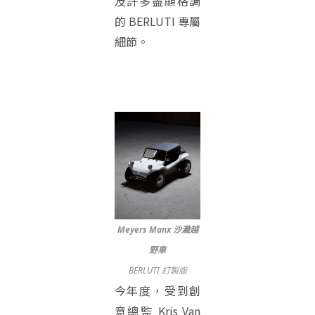
及許多盡顯格調
的 BERLUTI 專屬
細節。
Meyers Manx 沙灘越
野車
BERLUTI 訂製版
今年度，受到創
意總監 Kris Van