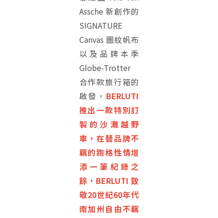
Assche 新創作的
SIGNATURE
Canvas 圖紋帆布
以及品牌本季
Globe-Trotter
合作款旅行箱的
啟發，
BERLUTI
推出一款特別訂
製的沙灘越野
車，在替品牌不
羈的跑格性情增
添一筆紀錄之
餘，BERLUTI 致
敬20世紀60年代
南加州自由不羈