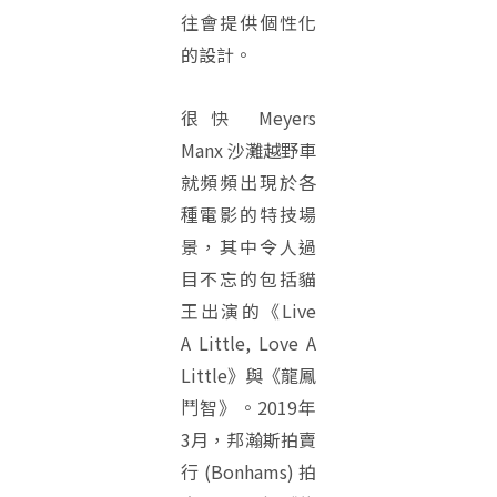
往會提供個性化
的設計。
很快 Meyers
Manx 沙灘越野車
就頻頻出現於各
種電影的特技場
景，其中令人過
目不忘的包括貓
王出演的《Live
A Little, Love A
Little》與《龍鳳
鬥智》。
2019年
3月，邦瀚斯拍賣
行 (Bonhams) 拍