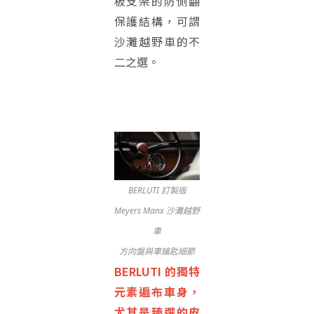
板支架的防側翻
保護結構，可謂
沙灘越野車的不
二之選。
BERLUTI 訂製版
Meyers Manx 沙灘越野
車
方向盤與車鑰匙細節
BERLUTI 的獨特
元素遍布車身，
尤其是臻選的皮