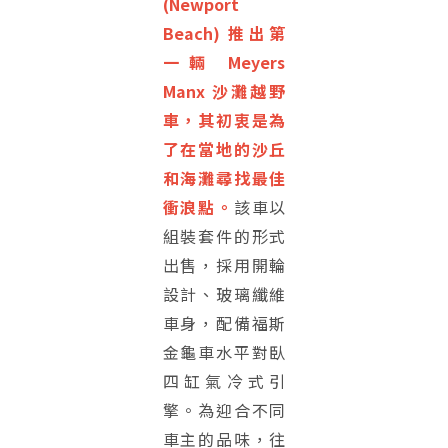
(Newport
Beach) 推出第
一輛 Meyers
Manx 沙灘越野
車，其初衷是為
了在當地的沙丘
和海灘尋找最佳
衝浪點。
該車以
組裝套件的形式
出售，採用開輪
設計、玻璃纖維
車身，配備福斯
金龜車水平對臥
四缸氣冷式引
擎。為迎合不同
車主的品味，往