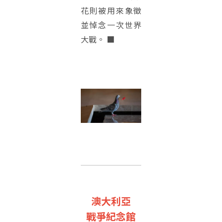
花則被用來象徵
並悼念一次世界
大戰。 ■
澳大利亞
戰爭紀念館