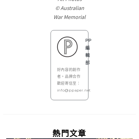
© Australian
War Memorial
PP
編
輯
部
好內容的創作
者。品牌合作
歡迎寄信至：
info@ppaper.net
熱門文章