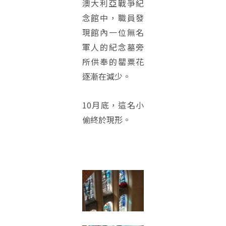
澳大利亞戰爭紀
念館中，職員發
現館內一位無名
軍人的紀念墓旁
所供奉的罌粟花
逐漸在減少。
10月底，這名小
偷終於現形。