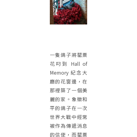
一隻鴿子將罌粟
花叼到 Hall of
Memory 紀念大
廳的花窗邊，在
那裡築了一個美
麗的家。象徵和
平的鴿子在一次
世界大戰中經常
被作為傳遞消息
的信使，而罌粟