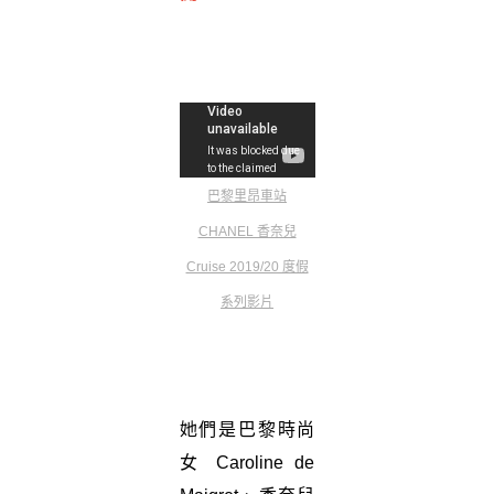
巴黎里昂車站
CHANEL 香奈兒
Cruise 2019/20 度假
系列影片
她們是巴黎時尚
女 Caroline de