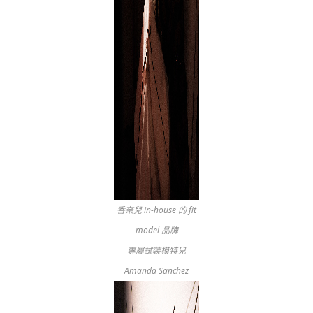
香奈兒 in-house 的 fit
model 品牌
專屬試裝模特兒
Amanda Sanchez