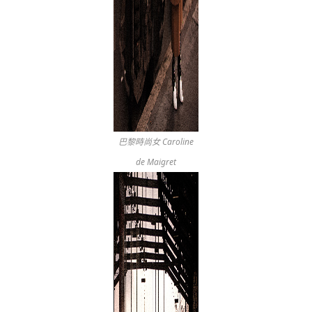
巴黎時尚女 Caroline
de Maigret