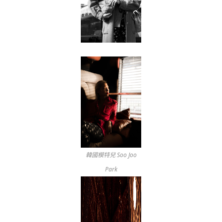
韓國模特兒 Soo Joo
Park