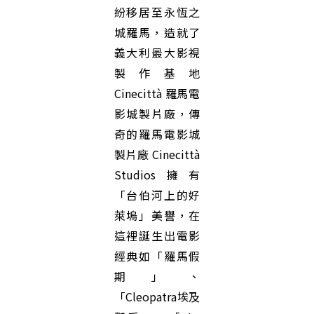
紛移居至永恆之
城羅馬，造就了
義大利最大影視
製作基地
Cinecittà 羅馬電
影城製片廠，傳
奇的羅馬電影城
製片廠 Cinecittà
Studios擁有
「台伯河上的好
萊塢」美譽，在
這裡誕生出電影
經典如「羅馬假
期」、
「Cleopatra埃及