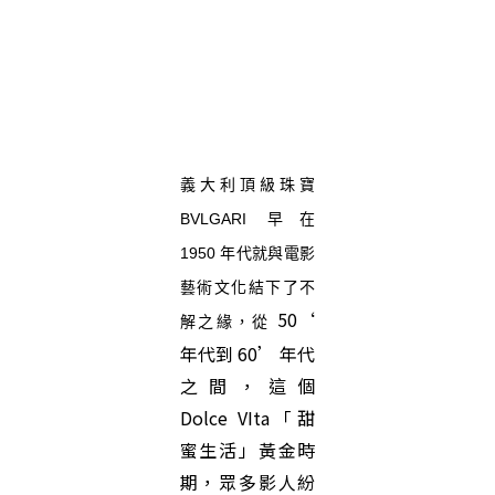
義大利頂級珠寶
BVLGARI 早在
1950 年代就與電影
藝術文化結下了不
50‘
解之緣，從
年代到
60’ 年代
之間，
這個
Dolce VIta「甜
蜜生活」黃金時
期，眾多影人紛