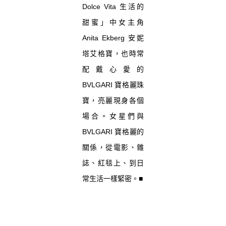
Dolce Vita 生活的
甜蜜」中女主角
Anita Ekberg 安妮
塔艾格寶，也時常
配戴心愛的
BVLGARI 寶格麗珠
寶，亮麗現身各個
場合。女星們與
BVLGARI 寶格麗的
關係，從電影、雜
誌、紅毯上、到日
常生活一樣緊密。■