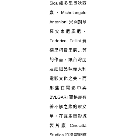
Sica 維多里奧狄西
嘉、Michelangelo
Antonioni 米開朗基
羅安東尼奧尼、
Federico Fellini費
德里柯費里尼…等
的作品，讓台灣朋
友細細品味義大利
電影文化之美。而
那些在電影中與
BVLGARI 寶格麗有
著不解之緣的眾女
星，在羅馬電影城
製片廠 Cinecittà
Studios 拍攝電影時