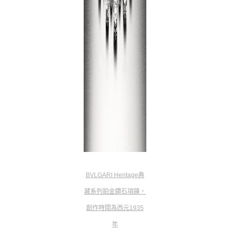
BVLGARI Heritage典
藏系列鉑金鑽石項鍊，
創作時間為西元1935
年