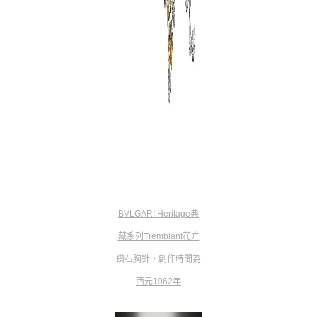
BVLGARI Heritage典
藏系列Tremblant花卉
鑽石胸針，創作時間為
西元1962年