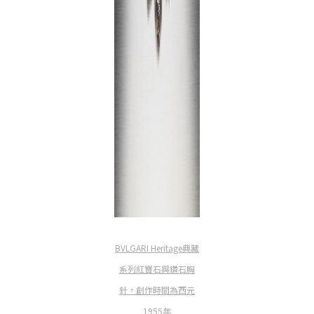
BVLGARI Heritage典藏
系列紅寶石與鑽石胸
針，創作時間為西元
1955年