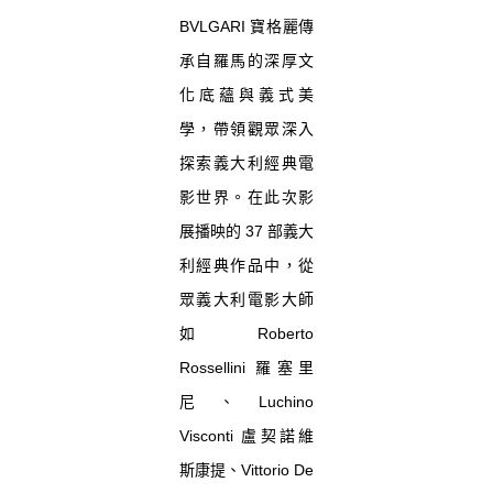
BVLGARI 寶格麗傳
承自羅馬的深厚文
化底蘊與義式美
學，帶領觀眾深入
探索義大利經典電
影世界。在此次影
展播映的 37 部義大
利經典作品中，從
眾義大利電影大師
如 Roberto
Rossellini 羅塞里
尼、Luchino
Visconti 盧契諾維
斯康提、Vittorio De