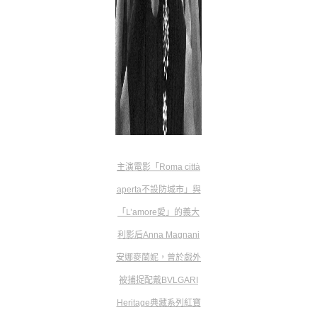
主演電影「Roma città
aperta不設防城市」與
「L’amore愛」的義大
利影后Anna Magnani
安娜麥蘭妮，曾於戲外
被捕捉配戴BVLGARI
Heritage典藏系列紅寶