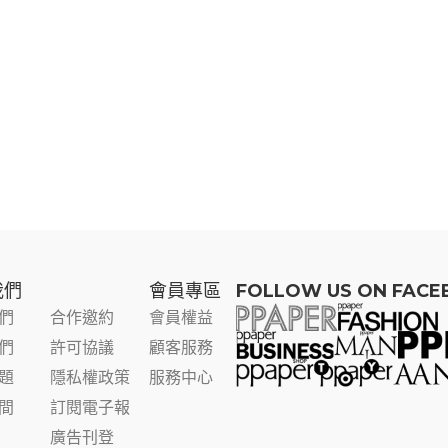
我們
會員專區​
FOLLOW US ON FAC
們
合作邀約
會員權益
們
許可協議
顧客服務
題
隱私權政策
服務中心
間
訂閱電子報
廣告刊登