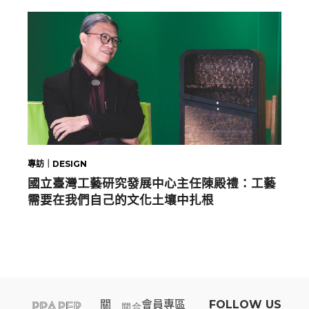
專訪｜DESIGN
國立臺灣工藝研究發展中心主任陳殿禮：工藝
需要在我們自己的文化土壤中扎根
關
會員專區​
FOLLOW US
關
合