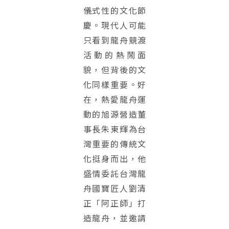
儀式性的文化節
慶。現代人可能
只看到龍舟競渡
活動的熱鬧面
貌，但背後的文
化同樣重要。好
在，熱愛龍舟運
動的旭源營造董
事長朱東輝為台
灣重要的傳統文
化挺身而出，他
盛情委託台灣龍
舟國寶匠人劉清
正「阿正師」打
造龍舟，並邀請