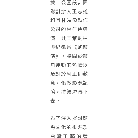
雙十公園設計團
隊創辦人王志雄
和回甘映像製作
公司的林佳儒導
演，共同策劃拍
攝紀錄片《旭龍
傳》，將關於龍
舟運動的熱情以
及對於阿正師敬
意，化做影像記
憶，持續流傳下
去。
為了深入探討龍
舟文化的根源及
台灣工藝的發