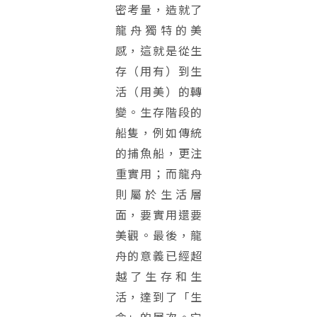
密考量，造就了
龍舟獨特的美
感，這就是從生
存（用有）到生
活（用美）的轉
變。生存階段的
船隻，例如傳統
的捕魚船，更注
重實用；而龍舟
則屬於生活層
面，要實用還要
美觀。最後，龍
舟的意義已經超
越了生存和生
活，達到了「生