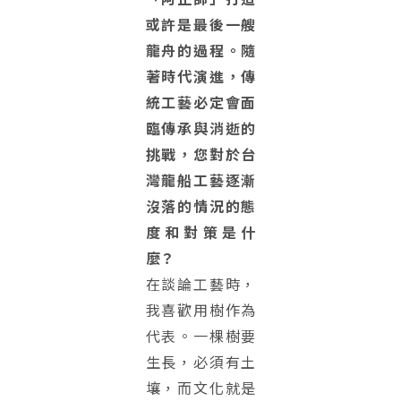
或許是最後一艘
龍舟的過程。隨
著時代演進，傳
統工藝必定會面
臨傳承與消逝的
挑戰，您對於台
灣龍船工藝逐漸
沒落的情況的態
度和對策是什
麼？
在談論工藝時，
我喜歡用樹作為
代表。一棵樹要
生長，必須有土
壤，而文化就是