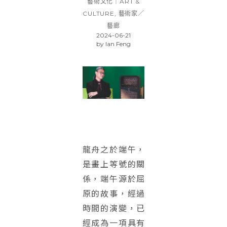
藝術文化｜ART &
CULTURE
,
藝術家／
藝廊
2024-06-21
by
Ian Feng
龍舟之於端午，
是畫上等號的關
係，端午源於屈
原的故事，經過
時間的演變，已
經成為一項具有