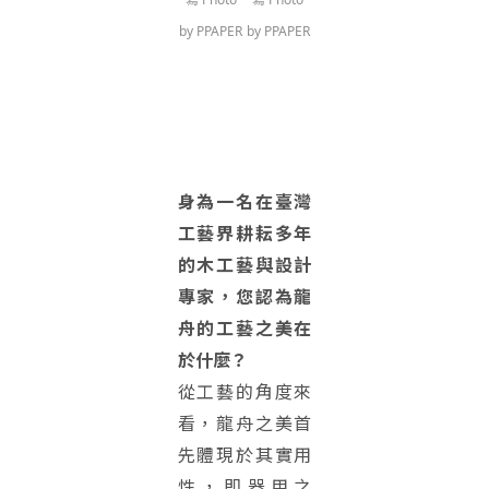
by PPAPER
by PPAPER
身為一名在臺灣
工藝界耕耘多年
的木工藝與設計
專家，您認為龍
舟的工藝之美在
於什麼？
從工藝的角度來
看，龍舟之美首
先體現於其實用
性，即器用之