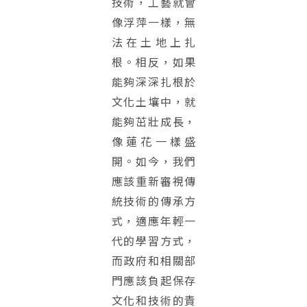
技術，工藝就會
像浮萍一樣，無
法在土地上扎
根。相反，如果
能夠深深扎根於
文化土壤中，就
能夠茁壯成長，
像蓮花一樣盛
開。如今，我們
應該重新審視傳
統技術的傳承方
式，適應年輕一
代的學習方式，
而政府和相關部
門應該負起保存
文化和技術的責