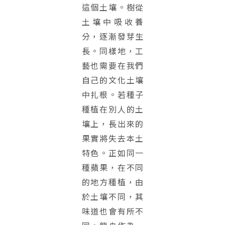
這個土壤。樹從
土壤中吸收養
分，逐漸發芽生
長。同樣地，工
藝也需要在我們
自己的文化土壤
中扎根。若種子
種植在別人的土
壤上，長出來的
果實將失去本土
特色。正如同一
種蘋果，在不同
的地方種植，由
於土壤不同，其
味道也會有所不