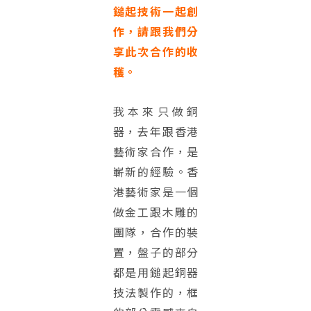
鎚起技術一起創
作，請跟我們分
享此次合作的收
穫。
我本來只做銅
器，去年跟香港
藝術家合作，是
嶄新的經驗。香
港藝術家是一個
做金工跟木雕的
團隊，合作的裝
置，盤子的部分
都是用鎚起銅器
技法製作的，框