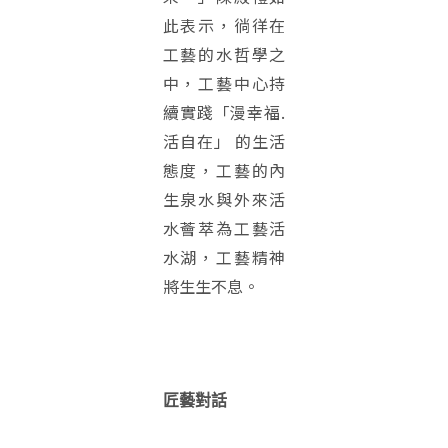
此表示，徜徉在
工藝的水哲學之
中，工藝中心持
續實踐「漫幸福.
活自在」 的生活
態度，工藝的內
生泉水與外來活
水薈萃為工藝活
水湖，工藝精神
將生生不息。
匠藝對話