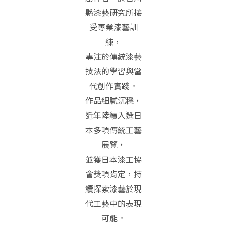
縣漆藝研究所接
受專業漆藝訓
練，
專注於傳統漆藝
技法的學習與當
代創作實踐。
作品細膩沉穩，
近年陸續入選日
本多項傳統工藝
展覽，
並獲日本漆工協
會獎項肯定，持
續探索漆藝於現
代工藝中的表現
可能。