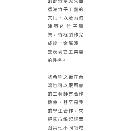
的部分靈感來自
香港竹子工藝的
文化，以及香港
建築的竹子鷹
架，竹框製作完
成後上金屬漆，
去表現它工業風
的性格。
我希望之後在台
灣也可以跟厲害
的工藝師有合作
機會，甚至是我
的學生合作，來
把燕市鎚起銅器
跟其他不同領域