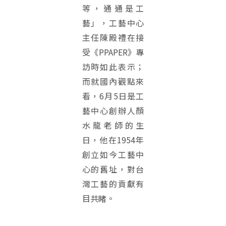
等，通通是工
藝」，工藝中心
主任陳殿禮在接
受《PPAPER》專
訪時如此表示；
而就國內觀點來
看，6月5日是工
藝中心創辦人顏
水龍老師的生
日，他在1954年
創立如今工藝中
心的舊址，對台
灣工藝的貢獻有
目共睹。