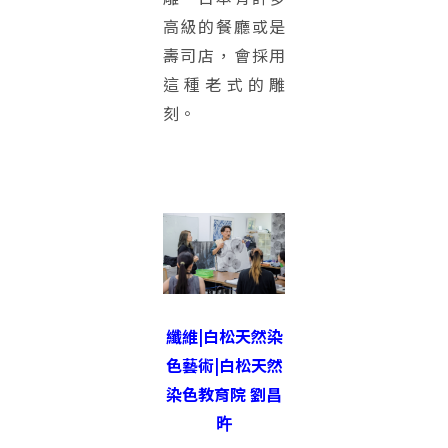
高級的餐廳或是
壽司店，會採用
這種老式的雕
刻。
纖維|白松天然染
色藝術|白松天然
染色教育院 劉昌
旿