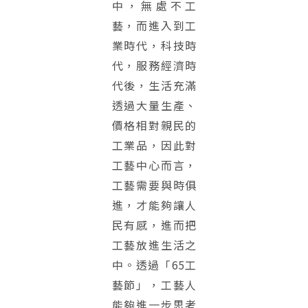
中，無處不工
藝，而進入到工
業時代，科技時
代，服務經濟時
代後，生活充滿
透過大量生產、
價格相對親民的
工業品，因此對
工藝中心而言，
工藝需要與時俱
進，才能夠讓人
民有感，進而把
工藝放進生活之
中。透過「65工
藝節」，工藝人
能夠進一步思考