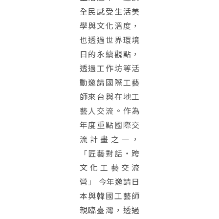
全民感受生活美
學與文化溫度，
也透過世界環境
日的永續觀點，
透過工作坊等活
動邀請國際工藝
師來台與在地工
藝人交流。作為
年度重點國際交
流計畫之一，
「匠藝對話・跨
文化工藝交流
營」 今年邀請日
本與韓國工藝師
親臨臺灣，透過