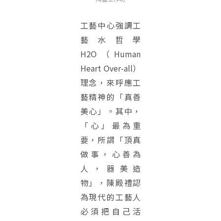
工藝中心強調工
藝水哲學
H2O（Human
Heart Over-all）
理念，來呼應工
藝精神的「真善
美心」。其中，
「心」最為重
要，所謂「頂真
做事，心善為
人，器美造
物」，陳殿禮認
為現代的工藝人
必須把自己活