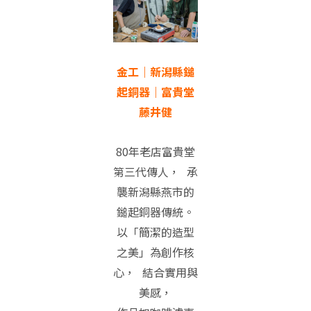
金工｜新潟縣鎚
起銅器｜富貴堂
藤井健
80年老店富貴堂
第三代傳人， 承
襲新潟縣燕市的
鎚起銅器傳統。
以「簡潔的造型
之美」為創作核
心， 結合實用與
美感，