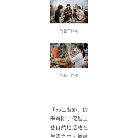
竹藝工作坊
竹藝工作坊
「65工藝節」的
舉辦除了促進工
藝自然地活絡在
生活之中、邀請