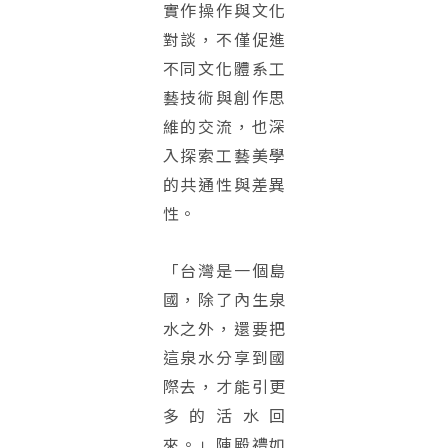
實作操作與文化
對談，不僅促進
不同文化體系工
藝技術與創作思
維的交流，也深
入探索工藝美學
的共通性與差異
性。
「台灣是一個島
國，除了內生泉
水之外，還要把
這泉水分享到國
際去，才能引更
多的活水回
來。」陳殿禮如