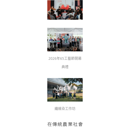
2026年65工藝節開幕
典禮
纖維染工作坊
在傳統農業社會