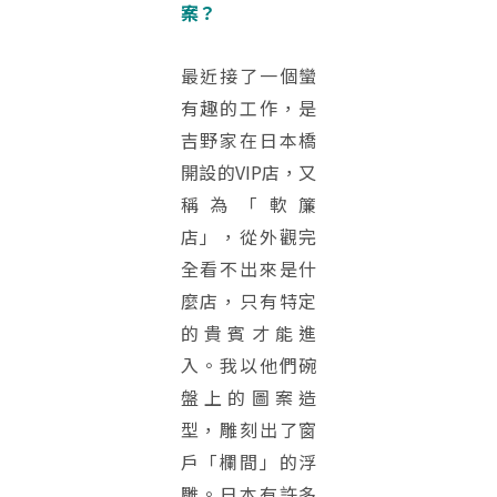
案？
最近接了一個蠻
有趣的工作，是
吉野家在日本橋
開設的VIP店，又
稱為「軟簾
店」，從外觀完
全看不出來是什
麼店，只有特定
的貴賓才能進
入。我以他們碗
盤上的圖案造
型，雕刻出了窗
戶「欄間」的浮
雕。日本有許多