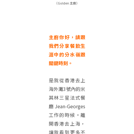
（Golden 主廚）
主廚你好，請跟
我們分享餐飲生
涯中的分水嶺跟
關鍵時刻。
是我從香港去上
海外灘3號內的米
其林三星法式餐
廳 Jean-Georges
工作的時候。離
開香港去上海，
讓我看到更多不