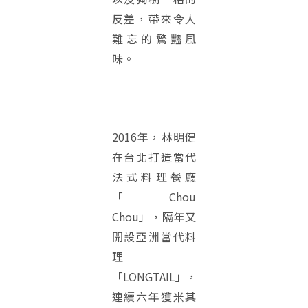
反差，帶來令人
難忘的驚豔風
味。
2016年，林明健
在台北打造當代
法式料理餐廳
「Chou
Chou」，隔年又
開設亞洲當代料
理
「LONGTAIL」，
連續六年獲米其