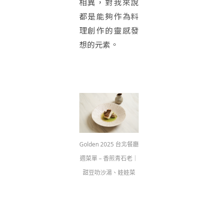
相異，對我來說
都是能夠作為料
理創作的靈感發
想的元素。
Golden 2025 台北餐廳
週菜單 – 香煎青石老｜
甜豆叻沙湯、娃娃菜