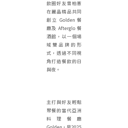
飲圈好友曾柏憲
在麗晶精品共同
創立 Golden 餐
廳及 Afterglo 餐
酒館，以一個場
域雙品牌的形
式，透過不同視
角打造餐飲的日
與夜。
主打與好友輕鬆
聚餐的當代亞洲
料理餐廳
Golden，是2025