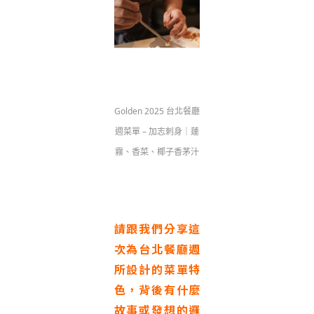
Golden 2025 台北餐廳
週菜單 – 加志刺身｜蓮
霧、香菜、椰子香茅汁
請跟我們分享這
次為台北餐廳週
所設計的菜單特
色，背後有什麼
故事或發想的邏