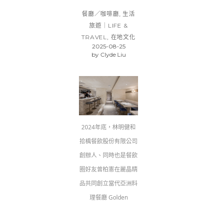
餐廳／咖啡廳
,
生活
旅遊｜LIFE &
TRAVEL
,
在地文化
2025-08-25
by
Clyde Liu
2024年底，林明健和
拾楀餐飲股份有限公司
創辦人、同時也是餐飲
圈好友曾柏憲在麗晶精
品共同創立當代亞洲料
理餐廳 Golden