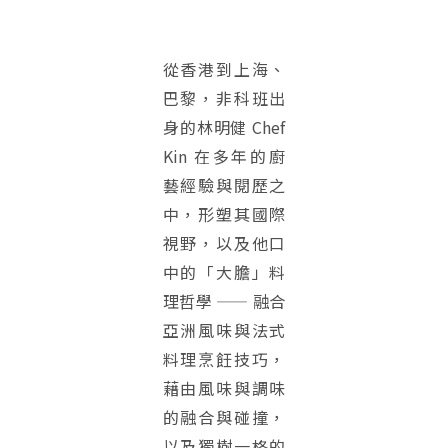
從香港到上海、
巴黎，非科班出
身的林明健 Chef
Kin 在多年的廚
藝經驗與閱歷之
中，形塑其國際
視野，以及他口
中的「大膽」料
理哲學 —— 融合
亞洲風味與法式
料理烹飪技巧，
藉由風味與調味
的融合與碰撞，
以及獨樹一格的