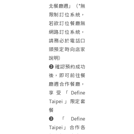
北餐廳週」（*無
限制訂位系統，
若欲訂位餐廳無
網路訂位系統，
請務必於電話口
頭預定時向店家
說明）
➋ 確認預約成功
後，即可前往餐
廳週合作餐廳，
享受「Define
Taipei 」限定套
餐
❸「Define
Taipei」合作各