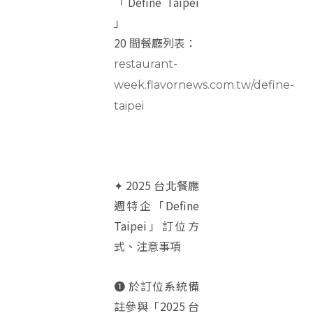
「Define Taipei
」
20 間餐廳列表：
restaurant-
week.flavornews.com.tw/define-
taipei
✦ 2025 台北餐廳
週特企「Define
Taipei」訂位方
式、注意事項
➊ 於訂位系統備
註參與「2025 台