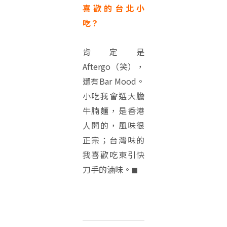
喜歡的台北小
吃？
肯定是
Aftergo（笑），
還有Bar Mood。
小吃我會選大膽
牛腩麵，是香港
人開的，風味很
正宗；台灣味的
我喜歡吃東引快
刀手的滷味。◼︎