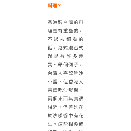
料理？
香港跟台灣的料
理是有重疊的，
不過去細看的
話，港式跟台式
還是有許多差
異。舉個例子，
台灣人喜歡吃沙
茶醬，但香港人
喜歡吃沙嗲醬，
兩個東西其實很
相近，但差別在
於沙嗲醬中有花
生。這些相似或