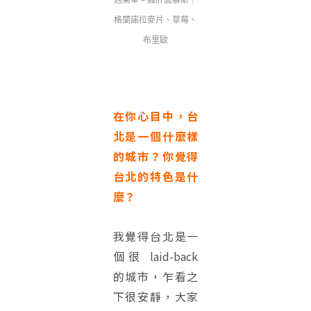
格蘭諾拉麥片、草莓、
布里歐
在你心目中，台
北是一個什麼樣
的城市？你覺得
台北的特色是什
麼？
我覺得台北是一
個很 laid-back
的城市，乍看之
下很安靜，大家