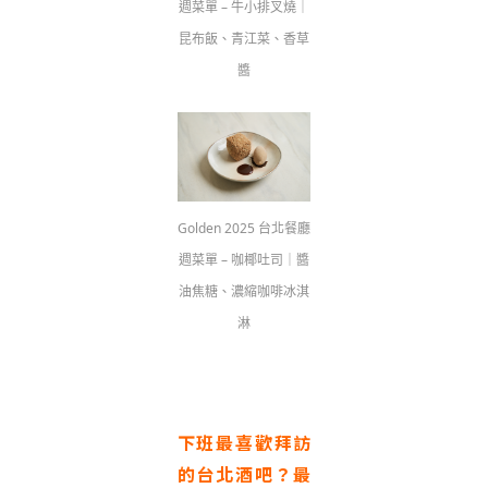
週菜單 – 牛小排叉燒｜
昆布飯、青江菜、香草
醬
Golden 2025 台北餐廳
週菜單 – 咖椰吐司｜醬
油焦糖、濃縮咖啡冰淇
淋
下班最喜歡拜訪
的台北酒吧？最