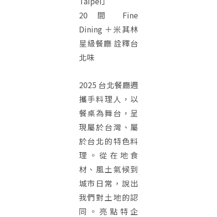
Taipei」
20 間 Fine
Dining ＋米其林
星級餐廳 詮釋台
北味
2025 台北餐廳週
攜手料理人，以
餐桌為舞台，呈
現屬於台灣、屬
於台北的特色料
理。從在地食
材、風土氣候到
城市日常，說出
我們對土地的認
同。亮點特企