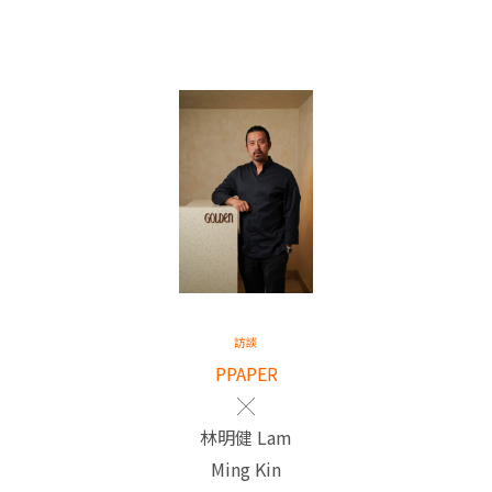
訪談
PPAPER
╳
林明健 Lam
Ming Kin