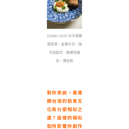
Golden 2025 台北餐廳
週菜單 – 金棗吐司｜瑞
可塔起司、酸裸麥麵
包、薄荷葉
對你來說，香港
跟台灣的飲食文
化有什麼相似之
處？這樣的相似
如何影響你創作