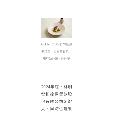
Golden 2025 台北餐廳
週菜單 – 香煎青石老｜
甜豆叻沙湯、娃娃菜
2024年底，林明
健和拾楀餐飲股
份有限公司創辦
人、同時也是餐