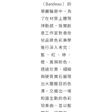
（Bandeau）的
華麗輪廓中。為
了在材質上體現
律動感，珠寶創
意工作室對香奈
兒品牌色彩美學
進行深入考究：
藍、紅、綠、
橙、黃與粉色，
透過珍貴、細緻
與硬質寶石展現
出大膽醒目的色
澤，交織出一場
和諧生動的色彩
協奏曲，並以藍