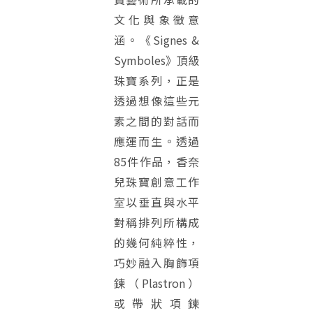
文化與象徵意
涵。《Signes &
Symboles》頂級
珠寶系列，正是
透過想像這些元
素之間的對話而
應運而生。透過
85件作品，香奈
兒珠寶創意工作
室以垂直與水平
對稱排列所構成
的幾何純粹性，
巧妙融入胸飾項
鍊（Plastron）
或帶狀項鍊