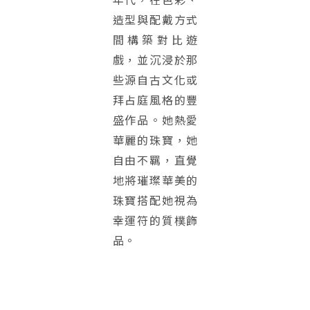
造型與配戴方式
間構築對比遊
戲，並沉浸於那
些源自古文化或
拜占庭風格的豐
盛作品。她熱愛
華麗的珠寶，她
自由不羈，直覺
地將璀璨華美的
珠寶搭配她視為
幸運符的質樸飾
品。