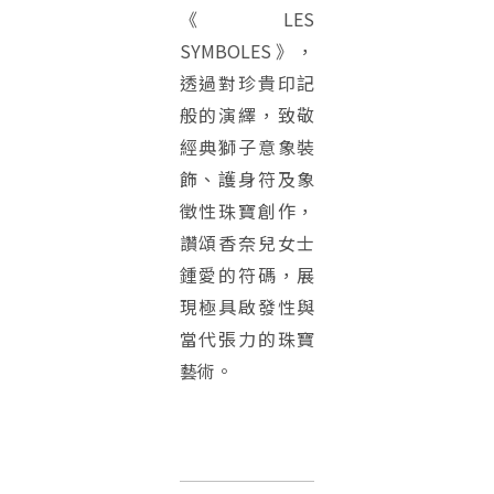
《LES
SYMBOLES》，
透過對珍貴印記
般的演繹，致敬
經典獅子意象裝
飾、護身符及象
徵性珠寶創作，
讚頌香奈兒女士
鍾愛的符碼，展
現極具啟發性與
當代張力的珠寶
藝術。