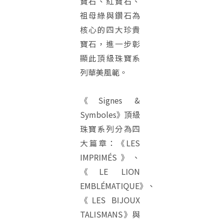
寶石、紅寶石、
祖母綠與鑽石為
核心的四大珍貴
寶石，進一步彰
顯此頂級珠寶系
列華美風範。
《Signes &
Symboles》頂級
珠寶系列分為四
大篇章：《LES
IMPRIMÉS》、
《LE LION
EMBLÉMATIQUE》、
《LES BIJOUX
TALISMANS》與