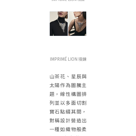
IMPRIMÉ LION 項鍊
山茶花、星辰與
太陽作為圖騰主
題，線性構圖排
列並以多面切割
寶石點綴其間，
對稱設計營造出
一種如織物般柔