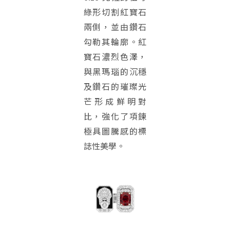
綠形切割紅寶石
兩側，並由鑽石
勾勒其輪廓。紅
寶石濃烈色澤，
與黑瑪瑙的沉穩
及鑽石的璀璨光
芒形成鮮明對
比，強化了項鍊
極具圖騰感的標
誌性美學。