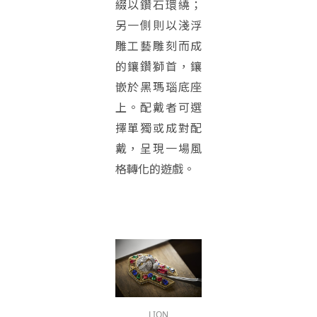
綴以鑽石環繞；
另一側則以淺浮
雕工藝雕刻而成
的鑲鑽獅首，鑲
嵌於黑瑪瑙底座
上。配戴者可選
擇單獨或成對配
戴，呈現一場風
格轉化的遊戲。
LION