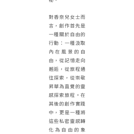
對香奈兒女士而
言，創作首先是
一種關於自由的
行動：一種汲取
內在風景的自
由，從記憶走向
邂逅，從旅程通
往探索，從崇敬
昇華為直覺的靈
感探索旅程。在
其後的創作實踐
中，更是一種將
這些私密靈感轉
化為自由的象