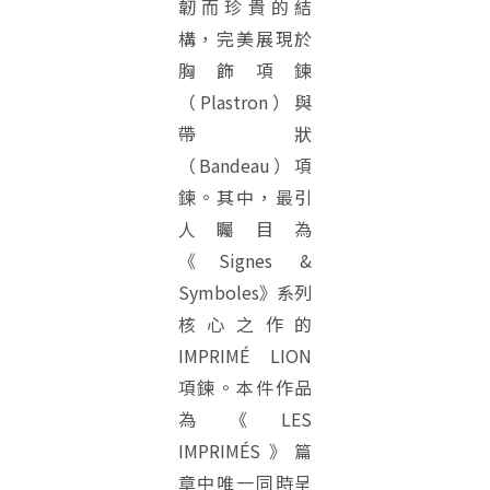
韌而珍貴的結
構，完美展現於
胸飾項鍊
（Plastron）與
帶狀
（Bandeau）項
鍊。其中，最引
人矚目為
《Signes &
Symboles》系列
核心之作的
IMPRIMÉ LION
項鍊。本件作品
為《LES
IMPRIMÉS》篇
章中唯一同時呈