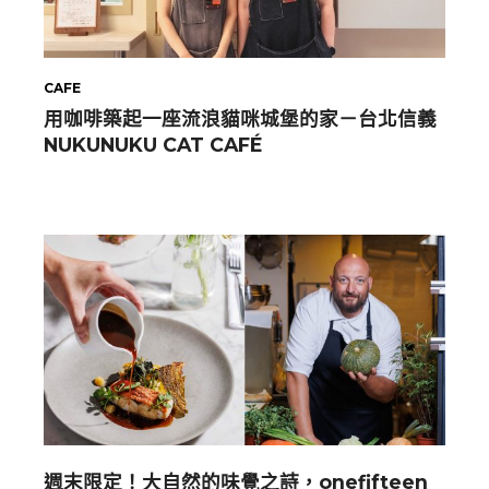
CAFE
用咖啡築起一座流浪貓咪城堡的家－台北信義
NUKUNUKU CAT CAFÉ
週末限定！大自然的味覺之詩，onefifteen