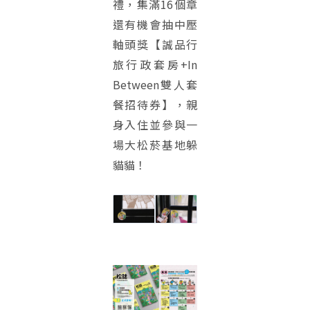
禮，集滿16個章
還有機會抽中壓
軸頭獎【誠品行
旅行政套房+In
Between雙人套
餐招待券】，親
身入住並參與一
場大松菸基地躲
貓貓！