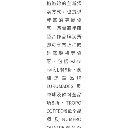
格路線的全新探
索方式，也提供
豐富的專屬優
惠，憑實體手冊
至合作品牌消費
即可享有折扣或
是滿額禮等優
惠，包括eslite
café用餐9折、澳
洲連鎖品牌
LUKUMADES酷
庫球及飲料全品
項8折、TROPO
COFFEE餐飲全品
項及NUMÉRO
QUATRE飲品外