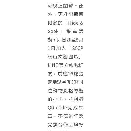
可線上閱覽。此
外，更推出期間
限定的「Hide &
Seek」集章活
動，即日起至9月
1日加入「SCCP
松山文創園區」
LINE 官方帳號好
友，前往16處指
定地點尋覓印有4
位動物風格導遊
的小卡，並掃描
QR code完成集
章，不僅能任選
兌換合作品牌好