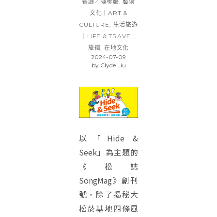
餐廳／咖啡廳
,
藝術
文化｜ART &
CULTURE
,
生活旅遊
｜LIFE & TRAVEL
,
旅宿
,
在地文化
2024-07-09
by
Clyde Liu
以「Hide &
Seek」為主題的
《松誌
SongMag》創刊
號，除了揭秘大
松菸基地四條風