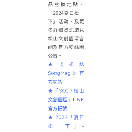
品兌換地點、
「2024夏日松一
下」活動，及更
多詳細資訊請見
松山文創園區官
網及官方粉絲團
公告。
★《松誌
SongMag》官
方網站
★「SCCP 松山
文創園區」LINE
官方帳號
★ 2024「夏日
松一下」-