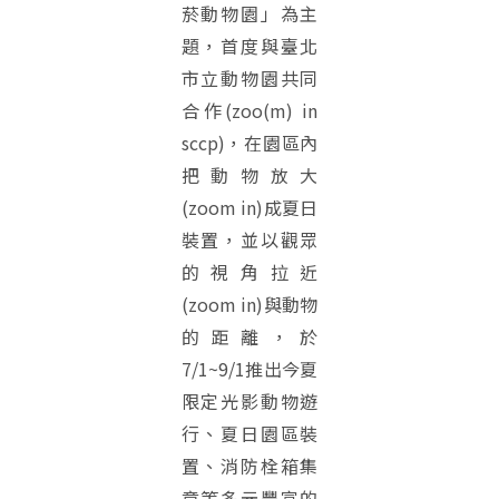
菸動物園」為主
題，首度與臺北
市立動物園共同
合作(zoo(m) in
sccp)，在園區內
把動物放大
(zoom in)成夏日
裝置，並以觀眾
的視角拉近
(zoom in)與動物
的距離，於
7/1~9/1推出今夏
限定光影動物遊
行、夏日園區裝
置、消防栓箱集
章等多元豐富的