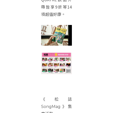
帶皆享9折等14
項超值好康。
《松誌
SongMag》集