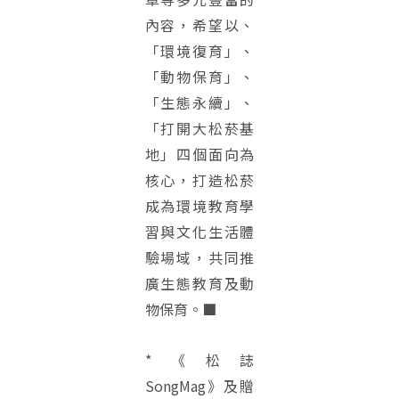
內容，希望以、
「環境復育」、
「動物保育」、
「生態永續」、
「打開大松菸基
地」四個面向為
核心，打造松菸
成為環境教育學
習與文化生活體
驗場域，共同推
廣生態教育及動
物保育。■
*《松誌
SongMag》及贈