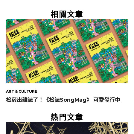
相關文章
ART & CULTURE
松菸出雜誌了！《松誌SongMag》 可愛發行中
熱門文章