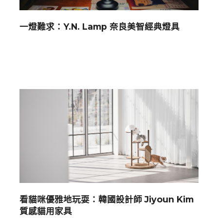
一燈難求：Y.N. Lamp 奈良美智經典燈具
看貓咪優雅地玩耍：韓國設計師 Jiyoun Kim
質感貓用家具