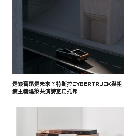
是懷舊還是未來？特斯拉CYBERTRUCK與粗
獷主義建築共演詩意烏托邦