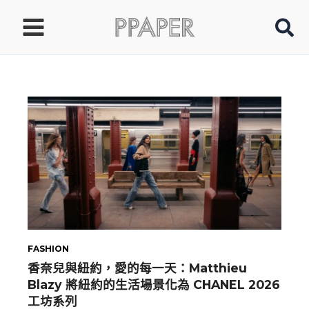
跳
至
主
要
內
容
FASHION
香奈兒與紐約，愛的每一天：Matthieu
Blazy 將紐約的生活場景化為 CHANEL 2026
工坊系列