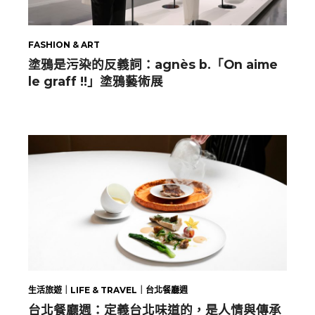
FASHION & ART
塗鴉是污染的反義詞：agnès b.「On aime
le graff !!」塗鴉藝術展
生活旅遊｜LIFE & TRAVEL｜台北餐廳週
台北餐廳週：定義台北味道的，是人情與傳承