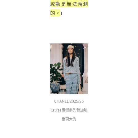
感動是無法預測
的。
」
CHANEL 2025/26
Cruise度假系列新加坡
重現大秀