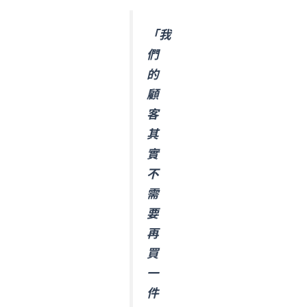
「我
們
的
顧
客
其
實
不
需
要
再
買
一
件