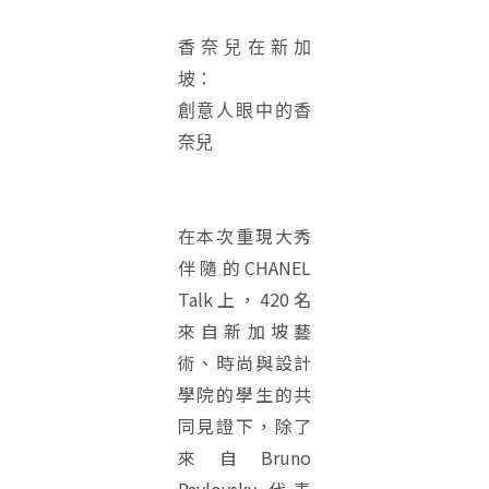
香奈兒在新加
坡：
創意人眼中的香
奈兒
在本次重現大秀
伴隨的CHANEL
Talk上，420名
來自新加坡藝
術、時尚與設計
學院的學生的共
同見證下，除了
來自Bruno