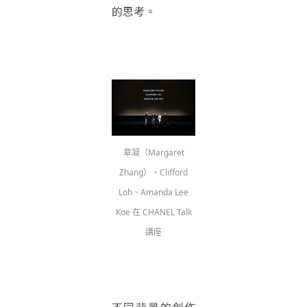
的思考。
章凝（Margaret
Zhang）、Clifford
Loh、Amanda Lee
Koe 在 CHANEL Talk
講座
不同背景的創作