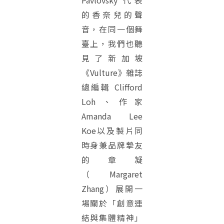
Pavlovsky 代表
的香奈兒的聲
音，在同一個舞
臺上，我們也聽
見了新加坡
《Vulture》雜誌
總編輯 Clifford
Loh、作家
Amanda Lee
Koe以及製片同
時身兼品牌摯友
的章凝
（Margaret
Zhang）展開一
場關於「創意連
結與集體精神」