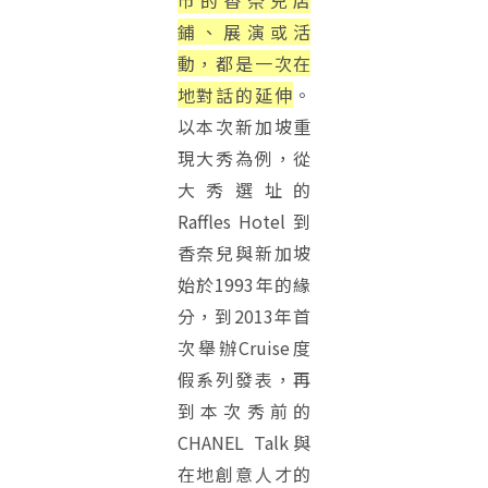
市的香奈兒店
鋪、展演或活
動，都是一次在
地對話的延伸
。
以本次新加坡重
現大秀為例，從
大秀選址的
Raffles Hotel 到
香奈兒與新加坡
始於1993年的緣
分，到2013年首
次舉辦Cruise度
假系列發表，再
到本次秀前的
CHANEL Talk與
在地創意人才的