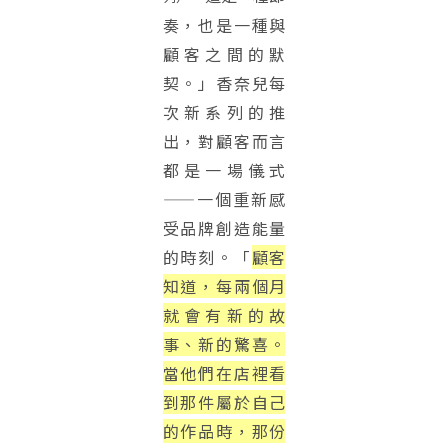
奏，也是一種與
顧客之間的默
契。」香奈兒每
次新系列的推
出，對顧客而言
都是一場儀式
——一個重新感
受品牌創造能量
的時刻。「
顧客
知道，每兩個月
就會有新的故
事、新的驚喜。
當他們在店裡看
到那件屬於自己
的作品時，那份