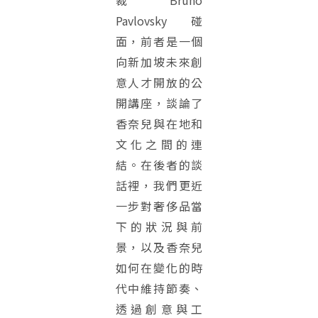
裁 Bruno
Pavlovsky 碰
面，前者是一個
向新加坡未來創
意人才開放的公
開講座，談論了
香奈兒與在地和
文化之間的連
結。在後者的談
話裡，我們更近
一步對奢侈品當
下的狀況與前
景，以及香奈兒
如何在變化的時
代中維持節奏、
透過創意與工