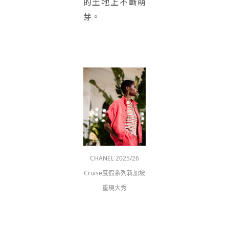
的土地上不斷萌
芽。
CHANEL 2025/26
Cruise度假系列新加坡
重現大秀