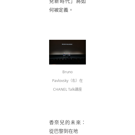
兒新時代」將如
何被定義。
Bruno
Pavlovsky（右）在
CHANEL Talk講座
香奈兒的未來：
從巴黎到在地