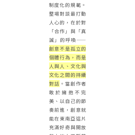
制度化的規範。
整場對談最打動
人心的，在於對
「合作」與「真
誠」的呼喚——
創意不是孤立的
個體行為，而是
人與人、文化與
文化之間的持續
對話
。當創作者
敢於擁抱不完
美、以自己的節
奏前進，創意就
能在東南亞這片
充滿好奇與開放