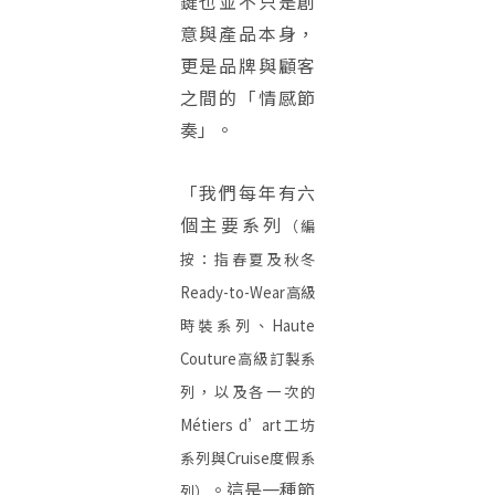
鍵也並不只是創
意與產品本身，
更是品牌與顧客
之間的「情感節
奏」。
「我們每年有六
個主要系列
（編
按：指春夏及秋冬
Ready-to-Wear高級
時裝系列、Haute
Couture高級訂製系
列，以及各一次的
Métiers d’art工坊
系列與Cruise度假系
。這是一種節
列）