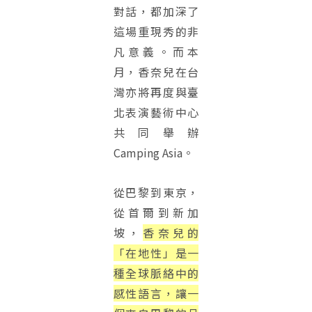
對話，都加深了
這場重現秀的非
凡意義。而本
月，香奈兒在台
灣亦將再度與臺
北表演藝術中心
共同舉辦
Camping Asia。
從巴黎到東京，
從首爾到新加
坡，
香奈兒的
「在地性」是一
種全球脈絡中的
感性語言，讓一