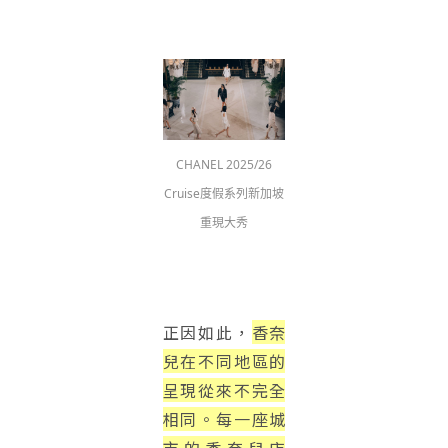
CHANEL 2025/26
Cruise度假系列新加坡
重現大秀
正因如此，
香奈
兒在不同地區的
呈現從來不完全
相同。每一座城