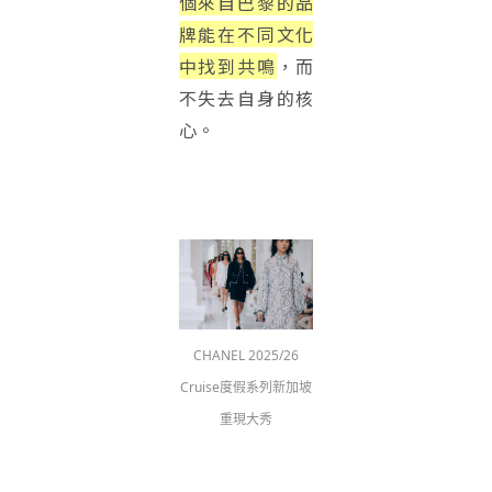
個來自巴黎的品
牌能在不同文化
中找到共鳴
，而
不失去自身的核
心。
CHANEL 2025/26
Cruise度假系列新加坡
重現大秀