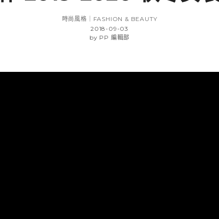
時尚風格｜FASHION & BEAUTY
2018-09-03
by
PP 編輯部