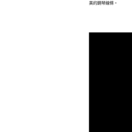
美的鋼琴線條。