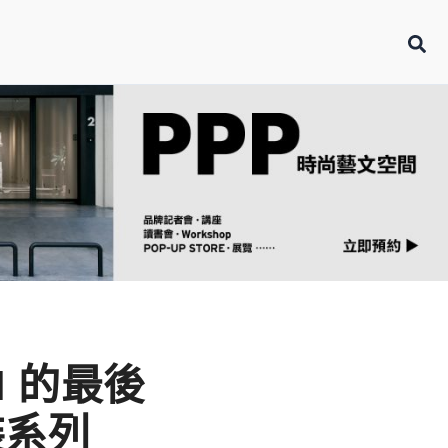
DI 的最後
裝系列