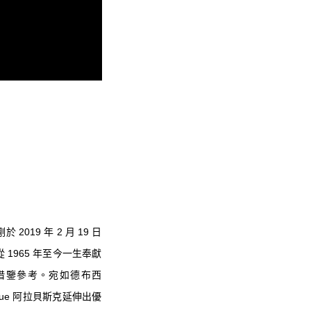
 2019 年 2 月 19 日
從 1965 年至今一生奉獻
借鑒參考。宛如德布西
que 阿拉貝斯克延伸出優