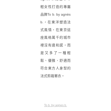
輕女性打造的專屬
品牌To b. by agnès
b.，在東洋塑造法
式風情，在東京這
座風格萬千的城市
裡沒有違和感，而
是又多了一種輕
鬆、優雅、舒適而
符合東方人身型的
法式剪裁著衣。
To b. by agnes b.