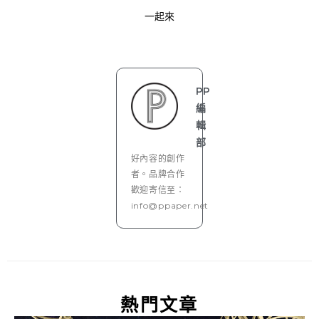
一起來
PP
編
輯
部
好內容的創作
者。品牌合作
歡迎寄信至：
info@ppaper.net
熱門文章