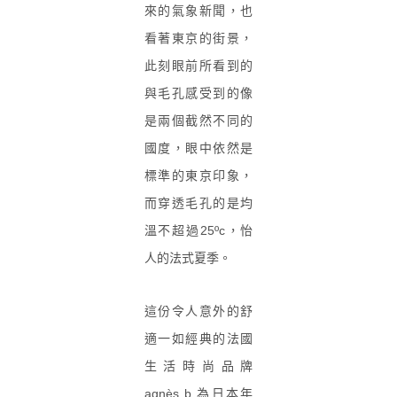
來的氣象新聞，也
看著東京的街景，
此刻眼前所看到的
與毛孔感受到的像
是兩個截然不同的
國度，眼中依然是
標準的東京印象，
而穿透毛孔的是均
溫不超過25ºc，怡
人的法式夏季。
這份令人意外的舒
適一如經典的法國
生活時尚品牌
agnès b.為日本年