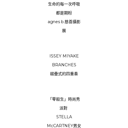
生命的每一次呼吸
都是期盼
agnes b.慈善攝影
展
ISSEY MIYAKE
BRANCHES
褶疊式的四重奏
「零殺生」時尚秀
派對
STELLA
McCARTNEY男女