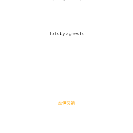
To b. by agnes b.
延伸閱讀