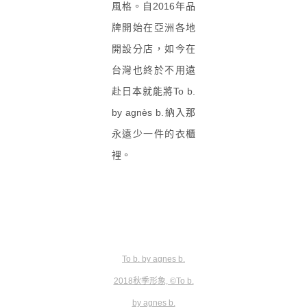
風格。自2016年品
牌開始在亞洲各地
開設分店，如今在
台灣也終於不用遠
赴日本就能將To b.
by agnès b.納入那
永遠少一件的衣櫃
裡。
To b. by agnes b.
2018秋季形象, ©To b.
by agnes b.