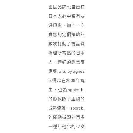
國民品牌也自然在
日本人心中留有友
好印象，加上一向
實惠的定價策略無
數次打動了視品質
為理所當然的日本
人，極好的銷售反
應讓To b. by agnès
b.得以在2009年誕
生，也為agnès b.
的形象除了主線的
成熟優雅，sport b.
的運動街頭外再多
一種年輕化的少女