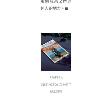
解到玩具之所以
迷人的地方。◼︎
PPAPER x
INSTINCTOY 二十週年
紀念特刊