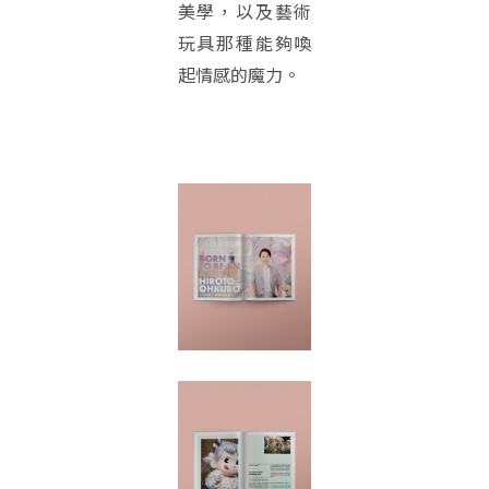
美學，以及藝術
玩具那種能夠喚
起情感的魔力。