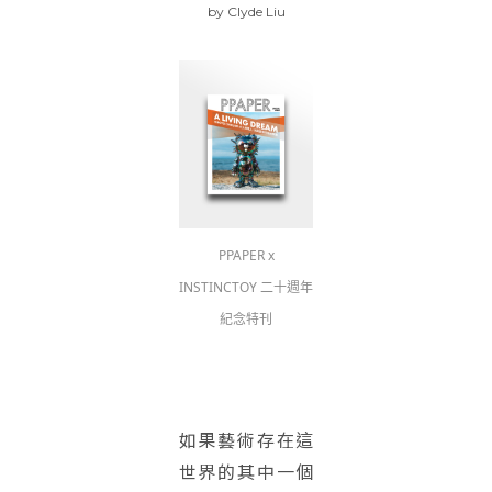
by
Clyde Liu
PPAPER x
INSTINCTOY 二十週年
紀念特刊
如果藝術存在這
世界的其中一個