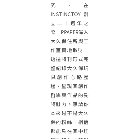
究，在
INSTINCTOY創
立二十週年之
際，PPAPER深入
大久保住所與工
作室實地取財，
透過特刊形式完
整記錄大久保玩
具創作心路歷
程，呈現其創作
哲學與作品的獨
特魅力。無論你
本來是不是大久
保的粉絲，相信
都能夠在其中理