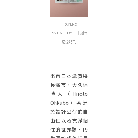
PPAPER x
INSTINCTOY 二十週年
紀念特刊
來自日本滋賀縣
長濱市，大久保
博人（Hiroto
Ohkubo）著迷
於設計公仔的自
由性以及充滿個
性的世界觀，19