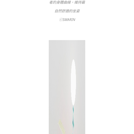
者的身體曲線，維持最
自然舒適的坐姿
ⓒSMARIN