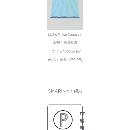
SMARIN「La Schaise」
躺椅、腳踏凳及
「Shinyshadows sur
pieds」燈具ⓒSMARIN
SMARIN官方網站
PP
編
輯