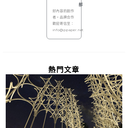
部
好內容的創作
者。品牌合作
歡迎寄信至：
info@ppaper.net
熱門文章