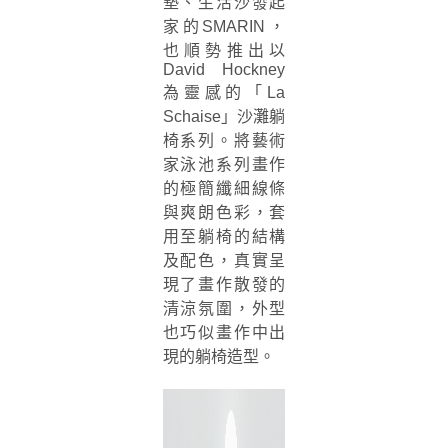
墊、生活沙發起
家的SMARIN，
也順勢推出以
David Hockney
為靈感的「La
Schaise」沙灘躺
椅系列。將藝術
家泳池系列畫作
的極簡纖細線條
與爽朗色彩，套
用至躺椅的結構
及配色，真實呈
現了畫作散發的
清涼氛圍，外型
也巧似畫作中出
現的躺椅造型。