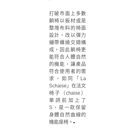
打破市面上多數
躺椅以板材或是
整塊布料的椅面
設計，改以彈力
繃帶纏繞交錯構
成，因此躺椅更
能符合人體自然
的機能，讓產品
符合使用者的需
求，如同「La
Schaise」在法文
椅子（chaise）
單詞前加上了
S，是一款保留
身體自然曲線的
機能座椅。
■