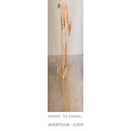
SMARIN「La Schaise」
躺椅將符合每一位使用