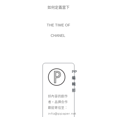
如何定義當下
THE TIME OF
CHANEL
PP
編
輯
部
好內容的創作
者。品牌合作
歡迎寄信至：
info@ppaper.net