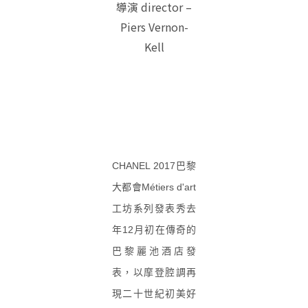
導演 director –
Piers Vernon-
Kell
CHANEL 2017巴黎
大都會
Métiers d'art
工坊系列發表秀去
年12月初在傳奇的
巴黎麗池酒店發
表，以摩登腔調再
現二十世紀初美好