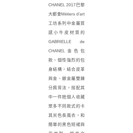
CHANEL 2017巴黎
大都會
Métiers d'art
工坊系列中金屬質
感小牛皮材質的
GABRIELLE de
CHANEL金色包
款，個性強烈的包
身結構，結合皮革
與金、銀金屬雙鍊
分肩背法，搭配其
中一件她個人收藏
眾多不同款式的卡
其米色長風衣，和
簡單的黑色短裙與