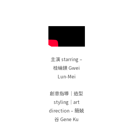
主演 starring –
桂綸鎂 Gwei
Lun-Mei
創意指導｜造型
styling｜art
direction – 簡兢
谷 Gene Ku