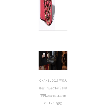
CHANEL 2017巴黎大
都會工坊系列中的多樣
不同GABRIELLE de
CHANEL包款