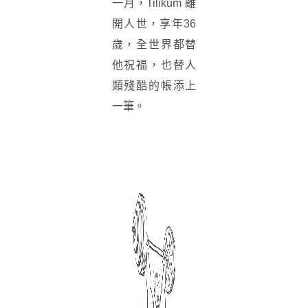
一月，Tilikum 離
開人世，享年3
6
歲，全世界都替
他祝福，也替人
類殘酷的帳添上
一筆。