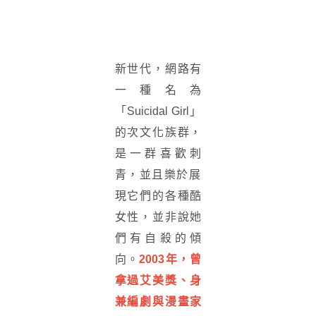
新世代，網路有
一種名為
「Suicidal Girl」
的次文化族群，
是一群喜歡刺
青，
並且樂於展
現它們的各種酷
女性，並非說她
們有自殺的傾
向。
200
3年，曾
拿過艾美獎、身
兼編劇與漫畫家