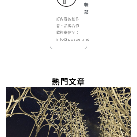
輯
部
好內容的創作
者。品牌合作
歡迎寄信至：
info@ppaper.net
熱門文章