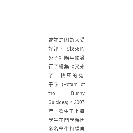
或許是因為大受
好評，《找死的
兔子》隔年便發
行了續集《又來
了，
找死的兔
子》(Return of
the Bunny
Suicides)。2007
年，
發生了上海
學生在開學時因
多名學生相繼自