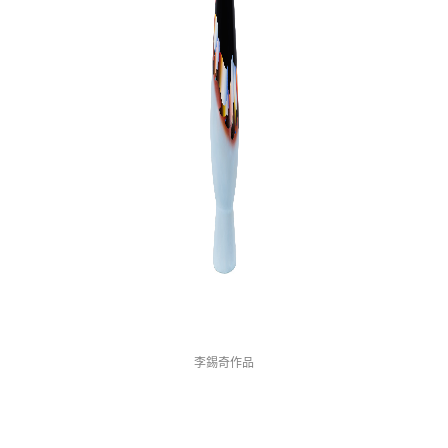
李錫奇作品