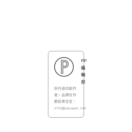
PP
編
輯
部
好內容的創作
者。品牌合作
歡迎寄信至：
info@ppaper.net