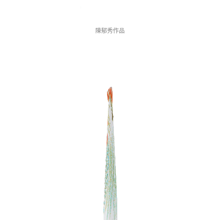
陳郁秀作品