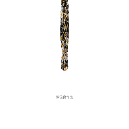
陳俊良作品