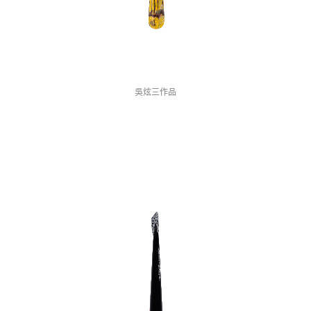
吳炫三作品