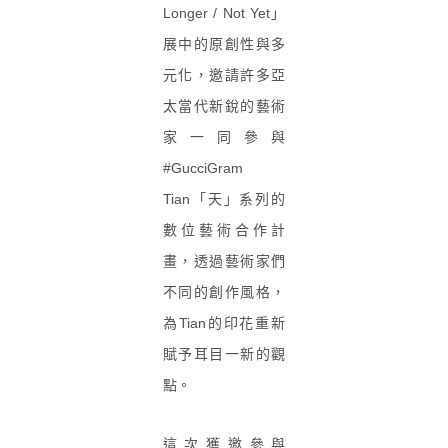
Longer / Not Yet
」
展中的原創性與多
元化，邀請許多亞
太當代新銳的藝術
家一同參與
#GucciGram
Tian
「天」系列的
數位藝術合作計
畫，透過藝術家們
不同的創作風格，
為
Tian
的印花重新
賦予耳目一新的觀
點。
這次獲邀參與