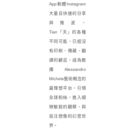
App
軟體
Instagram
大量且快速的分享
與推波，
Tian
「天」的各種
不同可能，已經沒
有印刷、傳藏、翻
譯的顧忌，成為散
播
Alessandro
Michele
藝術概念的
最理想平台，引領
全球粉絲，進入細
微敏銳的觀察，與
投注想像的幻思世
界。