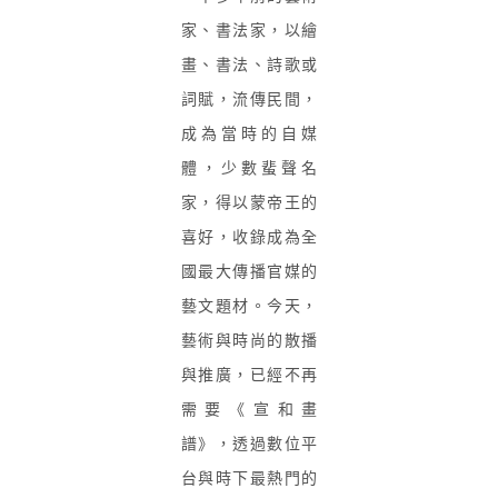
家、書法家，以繪
畫、書法、詩歌或
詞賦，流傳民間，
成為當時的自媒
體，少數蜚聲名
家，得以蒙帝王的
喜好，收錄成為全
國最大傳播官媒的
藝文題材。今天，
藝術與時尚的散播
與推廣，已經不再
需要《宣和畫
譜》，透過數位平
台與時下最熱門的