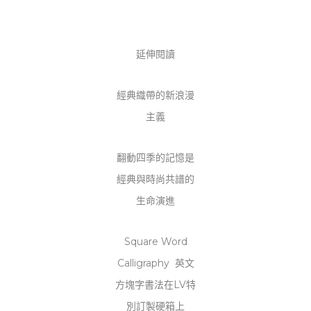
延伸閱讀
經典織帶的新浪漫
主義
翻動四季的記憶是
經典與時尚共譜的
生命演進
Square Word
Calligraphy 英文
方塊字書法在LV特
別訂製硬箱上