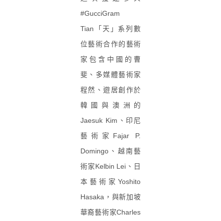
#GucciGram
Tian
「天」系列數
位藝術合作的藝術
家包含中國的曹
斐、多媒體藝術家
程然、遊居創作於
韓國與澳洲的
Jaesuk Kim
、印尼
藝術家
Fajar P.
Domingo
、越南藝
術家
Kelbin Lei
、日
本藝術家
Yoshito
Hasaka
，與新加坡
華裔藝術家
Charles