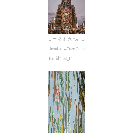
日本藝術家
Yoshito
Hasaka #GucciGram
Tian
創作
, ©_f7