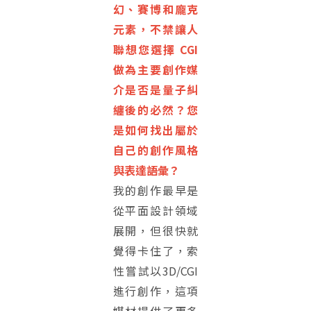
幻、賽博和龐克
元素，不禁讓人
聯想您選擇 CGI
做為主要創作媒
介是否是量子糾
纏後的必然？您
是如何找出屬於
自己的創作風格
與表達語彙？
我的創作最早是
從平面設計領域
展開，但很快就
覺得卡住了，索
性嘗試以3D/CGI
進行創作，這項