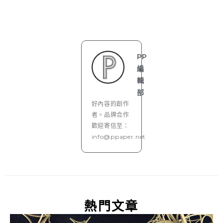
PP
編
輯
部
好內容的創作
者。品牌合作
歡迎寄信至：
info@ppaper.net
熱門文章