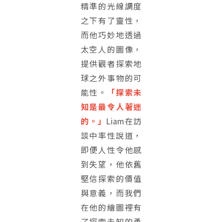
精準的光線調度
之下有了靈性，
而他巧妙地透過
太空人的圖像，
提供觀者探索地
球之外事物的可
能性。
「探索未
知是最令人著迷
的。」
Liam在訪
談中率性說道，
即便人性令他感
到失望，他依舊
堅信探索的價值
與意義，而我們
在他的繪圖裡有
了探索未知的勇