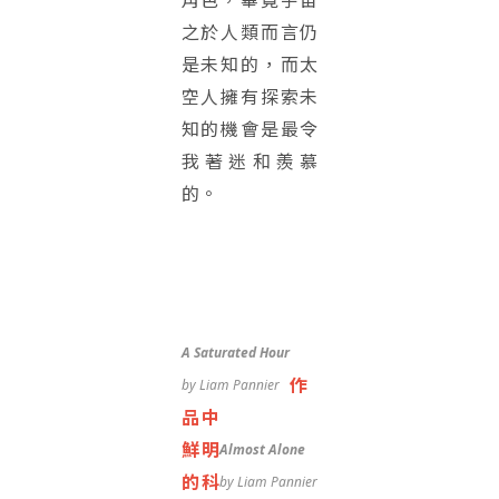
之於人類而言仍
是未知的，而太
空人擁有探索未
知的機會是最令
我著迷和羨慕
的。
A Saturated Hour
作
by Liam Pannier
品中
鮮明
Almost Alone
的科
by Liam Pannier