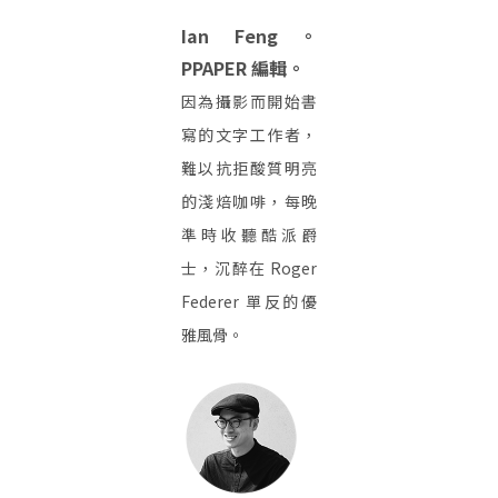
Ian Feng。
PPAPER 編輯。
因為攝影而開始書
寫的文字工作者，
難以抗拒酸質明亮
的淺焙咖啡，每晚
準時收聽酷派爵
士，沉醉在 Roger
Federer 單反的優
雅風骨。