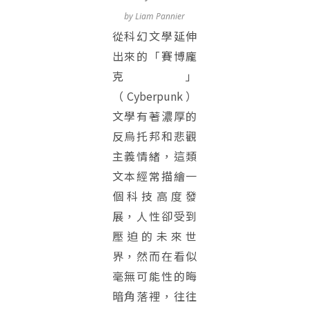
by Liam Pannier
從科幻文學延伸
出來的「賽博龐
克」
（Cyberpunk）
文學有著濃厚的
反烏托邦和悲觀
主義情緒，這類
文本經常描繪一
個科技高度發
展，人性卻受到
壓迫的未來世
界，然而在看似
毫無可能性的晦
暗角落裡，往往