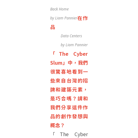
Back Home
在作
by Liam Pannier
品
Data Centers
by Liam Pannier
「The Cyber
Slum」中，我們
很驚喜地看到一
些來自台灣的招
牌和建築元素，
是巧合嗎？請和
我們分享這件作
品的創作發想與
概念？
「The Cyber