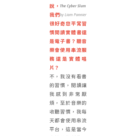
說，
The Cyber Slum
我們
by Liam Pannier
很好奇您平常習
慣閱讀實體書還
是電子書？聽音
樂會使用串流服
務還是實體唱
片？
不，我沒有看書
的習慣，閱讀讓
我感到非常厭
煩，至於音樂的
收聽習慣，我每
天都會使用串流
平台，這是當今