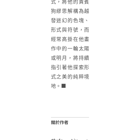
式，將他的貴賓
狗繆思解構為越
發迷幻的色塊、
形式與符號，而
經常高掛在他畫
作中的一輪太陽
或明月，將持續
指引著他探索形
式之美的純粹境
■
地。
關於作者