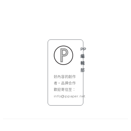
PP
編
輯
部
好內容的創作
者。品牌合作
歡迎寄信至：
info@ppaper.net