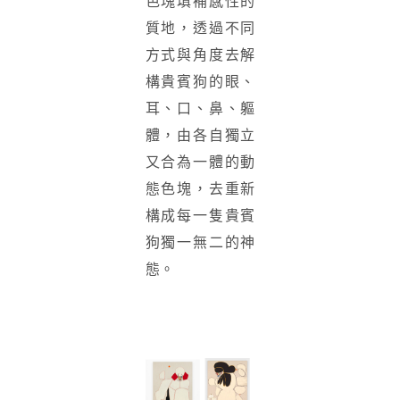
色塊填補感性的
質地，透過不同
方式與角度去解
構貴賓狗的眼、
耳、口、鼻、軀
體，由各自獨立
又合為一體的動
態色塊，去重新
構成每一隻貴賓
狗獨一無二的神
態。