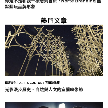
你是不是和我一樣想到香菸？Norte Branding 幽
默翻玩品牌形象
熱門文章
藝術文化｜ART & CULTURE 宜蘭映像節
光影漫步歷史、自然與人文的宜蘭映像節