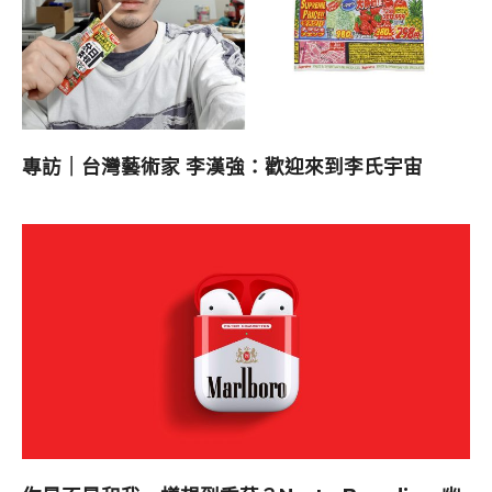
專訪｜台灣藝術家 李漢強：歡迎來到李氏宇宙