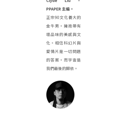
Clyde Liu。
PPAPER 主編。
正宗90文化養大的
金牛男。擁抱帶有
壞品味的美感與文
化。相信科幻片與
愛情片是一切問題
的答案。而宇宙是
我們最後的歸依。