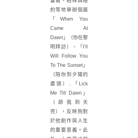
塞爾、柏林與紐
約等地舉辦個展
「When You
Came At
Dawn」（你在黎
明拜訪）、「I’ll
Will Follow You
To The Sunset」
（陪你到夕陽的
盡頭）. 「Lick
Me Till Dawn」
（舔我到天
亮），反映狗對
於他創作與人生
的重要意義。此