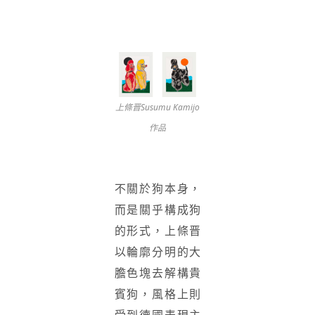
上條晋Susumu Kamijo
作品
不關於狗本身，
而是關乎構成狗
的形式，上條晋
以輪廓分明的大
膽色塊去解構貴
賓狗，風格上則