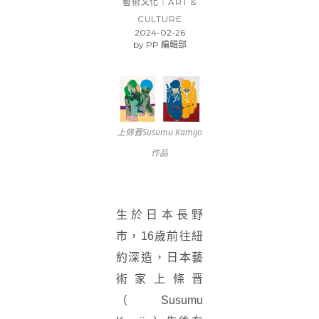
藝術文化｜ART &
CULTURE
2024-02-26
by
PP 編輯部
上條晋Susumu Kamijo
作品
生於日本長野
市，16歲前往紐
約深造，日本藝
術家上條晋
（Susumu