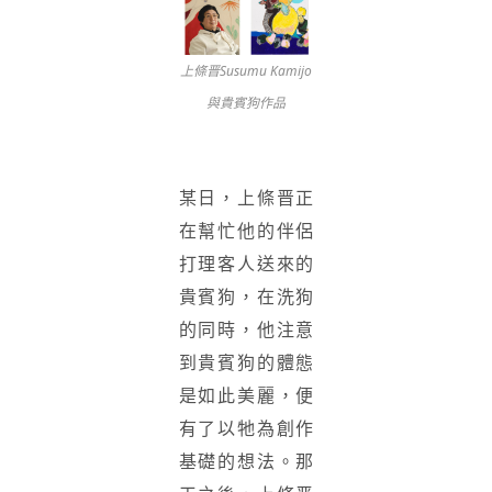
上條晋Susumu Kamijo
與貴賓狗作品
某日，上條晋正
在幫忙他的伴侶
打理客人送來的
貴賓狗，在洗狗
的同時，他注意
到貴賓狗的體態
是如此美麗，便
有了以牠為創作
基礎的想法。那