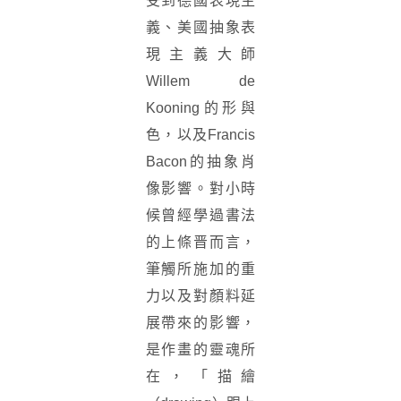
受到德國表現主
義、美國抽象表
現主義大師
Willem de
Kooning的形與
色，以及Francis
Bacon的抽象肖
像影響。對小時
候曾經學過書法
的上條晋而言，
筆觸所施加的重
力以及對顏料延
展帶來的影響，
是作畫的靈魂所
在，「描繪