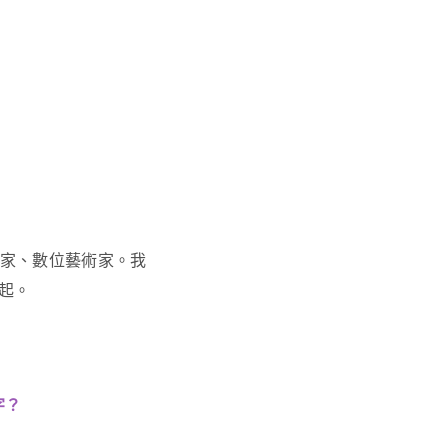
家、畫家、數位藝術家。我
起。
字？