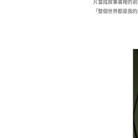
片當成故事書裡的前
「整個世界都是我的