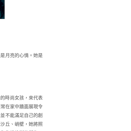
她是月亮的心情。她是
文俚語中的時尚女孩，來代表
y經常在家中牆面展現令
式並不能滿足自己的創
、沙丘、峭壁，她將照