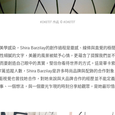
KOKETIT 作品, © KOKETIT
學感染，Shira Barzilay的創作過程是靈感、線條與直覺的
性細膩的文字，美麗的風景被賦予心情，更蘊含了提醒我們並
而要創造自己眼中的真實，堅信你看待世界的方式。這是畢卡
過47萬追蹤人數，Shira Barzilay是許多時尚品牌與配飾的合作
ar》的封面視覺也曾找她合作，對她來說與大品牌合作的經歷並不能
事、一個想法，與一個靈光乍現的時刻分享給觀眾，是她最珍惜