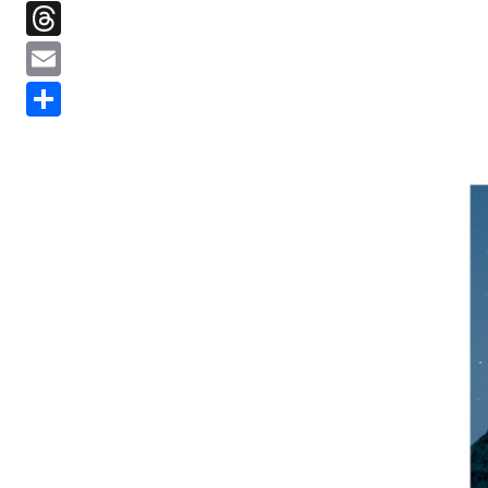
Threads
Email
分
享