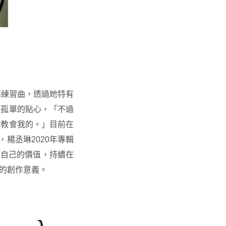
極簡練習曲，透過她特有
不孤單的貼心，「不過
索教會我的。」目前在
對象，楊丞琳2020年專輯
定義自己的價值，持續在
的創作意義。