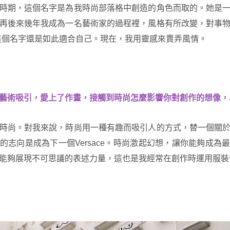
時期，這個名字是為我時尚部落格中創造的角色而取的。她是
再後來幾年我成為一名藝術家的過程裡，風格有所改變，對事
T」這個名字還是如此適合自己。現在，我用靈感來賣弄風情。
藝術吸引，愛上了作畫，接觸到時尚怎麼影響你對創作的想像，
時尚。對我來說，時尚用一種有趣而吸引人的方式，替一個關
的志向是成為下一個Versace。時尚激起幻想，讓你能夠成為
能夠展現不可思議的表述力量，這也是我經常在創作時運用服裝