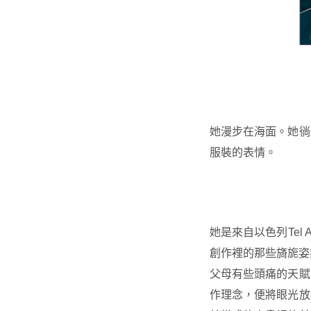
她漫步在海面。她徜
服裝的表情。
她是來自以色列Tel A
創作裡的那些旖旎姿態
父母有些頭痛的天賦
作理念，便將眼光放