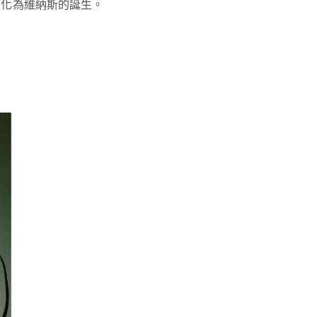
幻化為維納斯的誕生。