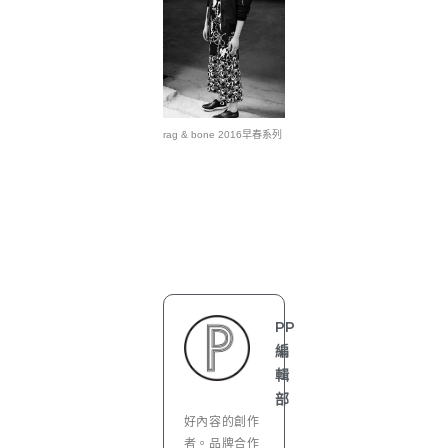
rag & bone 2016早春系列
PP
編
輯
部
好內容的創作
者。品牌合作