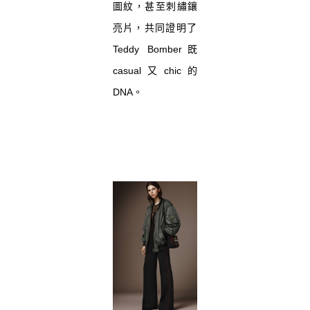
圖紋，甚至刺繡鑲
亮片，
共同證明了
Teddy Bomber既
casual又chic的
DNA。