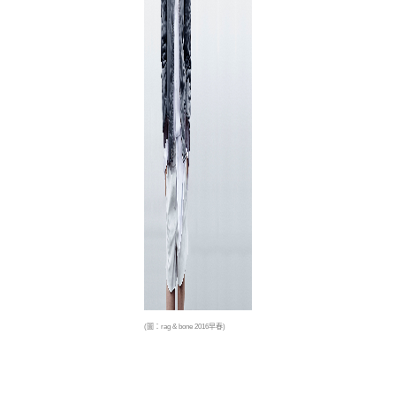
(圖：rag & bone 2016早春)