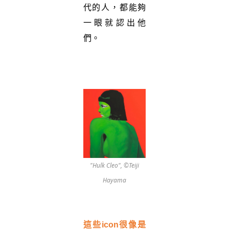
代的人，都能夠
一眼就認出他
們。
"Hulk Cleo", ©Teiji
Hayama
這些
icon
很像是