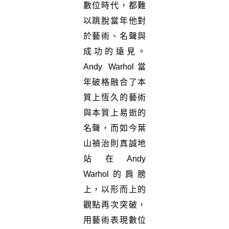
數位時代，都難
以跳脫當年他對
於藝術、名聲與
成功的遠見。
Andy Warhol當
年破格融合了本
質上恆久的藝術
與本質上易逝的
名聲，而如今葉
山禎治則真誠地
站在Andy
Warhol的肩膀
上，以形而上的
觀點再次突破，
用藝術表現數位