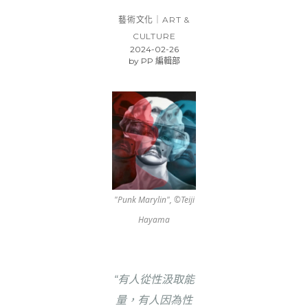
藝術文化｜ART &
CULTURE
2024-02-26
by
PP 編輯部
"Punk Marylin", ©Teiji
Hayama
“有人從性汲取能
量，有人因為性