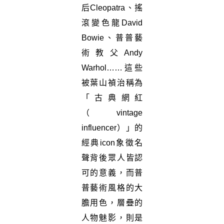
后Cleopatra、搖
滾變色龍David
Bowie、普普藝
術教父Andy
Warhol……這些
被葉山禎治稱為
「古典網紅
（vintage
influencer）」的
經典icon象徵名
聲背後眾人皆認
可的意義，而普
普藝術風格的大
膽用色，層疊的
人物魅影，則是