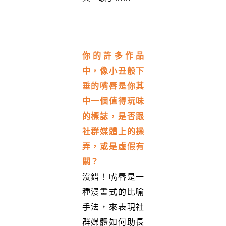
你的許多作品
中，像小丑般下
垂的嘴唇是你其
中一個值得玩味
的標誌，是否跟
社群媒體上的操
弄，或是虛假有
關？
沒錯！嘴唇是一
種漫畫式的比喻
手法，來表現社
群媒體如何助長