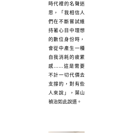
時代裡的名聲迷
思，「我相信人
們在不斷嘗試維
持著心目中理想
的數位身份時，
會從中產生一種
自我消耗的疲累
感……這是需要
不計一切代價去
支撐的，對有些
人來說」，葉山
禎治如此說道。