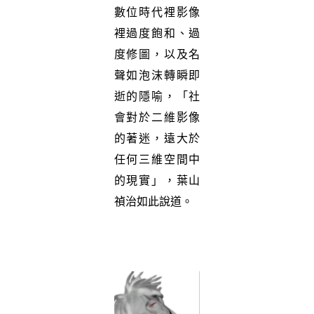
數位時代裡影像
裡過度飽和、過
度修圖，以及名
聲如泡沫轉瞬即
逝的隱喻，「社
會對於二維影像
的著迷，遠大於
任何三維空間中
的現實」，葉山
禎治如此說道。