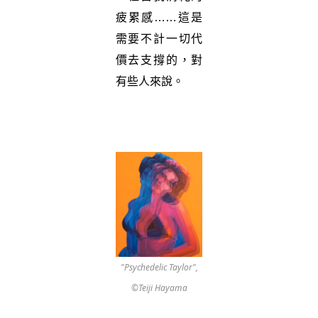
疲累感……這是
需要不計一切代
價去支撐的，對
有些人來說。
"Psychedelic Taylor",
©Teiji Hayama