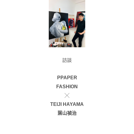
訪談
PPAPER
FASHION
╳
TEIJI HAYAMA
葉山禎治