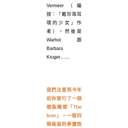
Vermeer（編
按：「戴珍珠耳
環的少女」作
者），然後是
Warhol跟
Barbara
Kruger……
我們注意到今年
初你發行了一個
樹脂雕塑「
The
Icon
」，一個四
眼兩面的夢露抱