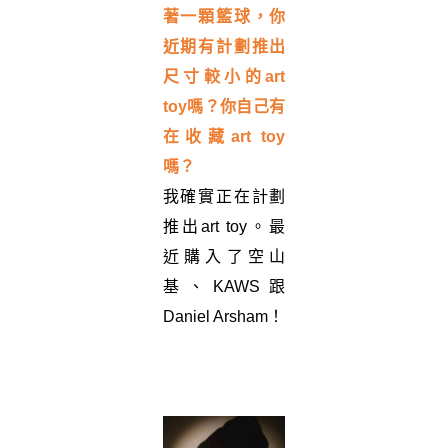
著一顆籃球，你
近期有計劃推出
尺寸較小的
art
toy
嗎？你自己有
在收藏
art toy
嗎？
我確實正在計劃
推出art toy。最
近購入了空山
基、KAWS跟
Daniel Arsham！