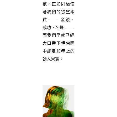
獸，正如同驅使
著我們的欲望本
質
——
金錢、
成功、名聲
——
而我們早就已經
大口吞下伊甸園
中那隻蛇奉上的
誘人果實。