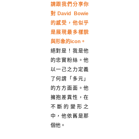
請跟我們分享你
對
David Bowie
的感受，他似乎
是展現最多樣貌
與形象的
icon
。
絕對是！我是他
的忠實粉絲。他
以一己之力定義
了何謂「多元」
的方方面面。他
擁抱差異性，在
不斷的變形之
中，他依舊是那
個他。