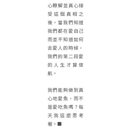
心瞭解並真心接
受這個真相之
後，當我們知道
我們都在愛自己
而並不知道如何
去愛人的時候，
我們的第二段愛
的人生才算啓
航。
我們能夠做到真
心地愛魚，而不
是愛吃魚嗎？每
天我這麼思考
著。■