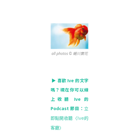
all photos © 蜷川實花
▶ 喜歡 Ive 的文字
嗎？現在你可以線
上收聽 Ive 的
Podcast 節目：
立
即點開收聽〈Ive的
客廳〉