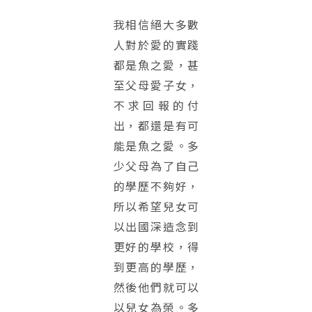
我相信絕大多數
人對於愛的實踐
都是魚之愛，甚
至父母愛子女，
不求回報的付
出，都還是有可
能是魚之愛。多
少父母為了自己
的學歷不夠好，
所以希望兒女可
以出國深造念到
更好的學校，得
到更高的學歷，
然後他們就可以
以兒女為榮。多