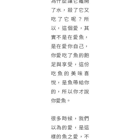
為什麼讓它離開
了水，殺了它又
吃了它呢？所
以，這個愛，其
實不是在愛魚，
是在愛你自己，
你愛吃了魚的飽
足與享受，這份
吃魚的美味喜
悅，是魚帶給你
的，所以你才說
你愛魚。
很多時候，我們
以為的愛，是這
樣的魚之愛，不