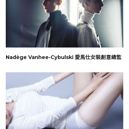
Nadège Vanhee-Cybulski 愛馬仕女裝創意總監