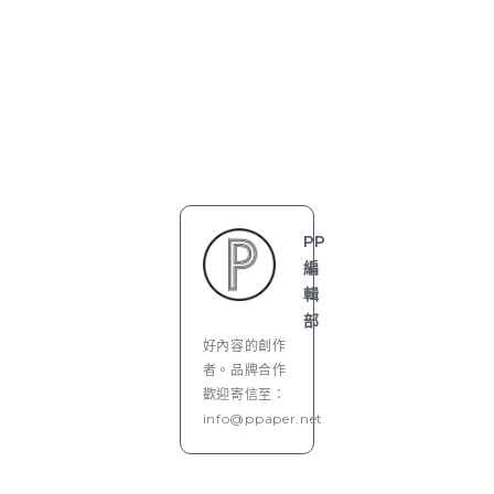
PP
編
輯
部
好內容的創作
者。品牌合作
歡迎寄信至：
info@ppaper.net