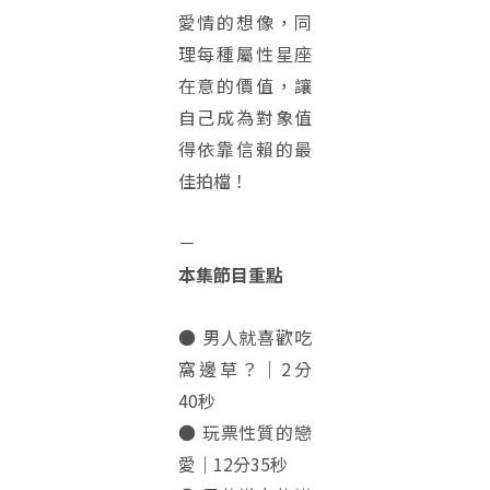
愛情的想像，同
理每種屬性星座
在意的價值，讓
自己成為對象值
得依靠信賴的最
佳拍檔！
－
本集節目重點
● 男人就喜歡吃
窩邊草？｜2分
40秒
● 玩票性質的戀
愛｜12分35秒