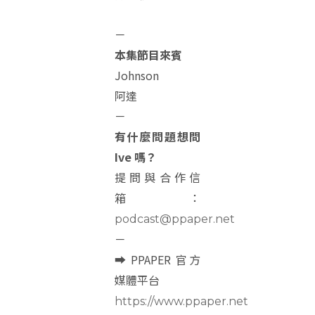
－
本集節目來賓
Johnson
阿達
－
有什麼問題想問
Ive 嗎？
提問與合作信
箱：
podcast@ppaper.net
－
➡ PPAPER 官方
媒體平台
https://www.ppaper.net