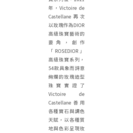
年，Victoire de
Castellane再次
以玫瑰作為DIOR
高級珠寶藝術的
要角，創作
「ROSEDIOR」
高級珠寶系列，
54款具象而詩意
絢爛的玫瑰造型
珠寶實證了
Victoire de
Castellane善用
各種寶石與調色
天賦，以各種質
地與色彩呈現玫