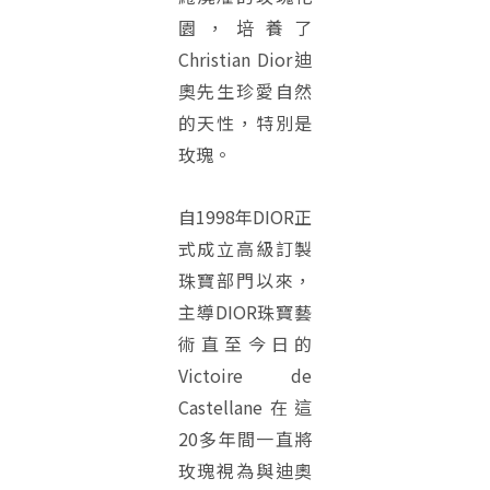
園，培養了
Christian Dior迪
奧先生珍愛自然
的天性，特別是
玫瑰。
自1998年DIOR正
式成立高級訂製
珠寶部門以來，
主導DIOR珠寶藝
術直至今日的
Victoire de
Castellane在這
20多年間一直將
玫瑰視為與迪奧