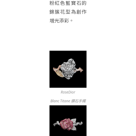
粉紅色藍寶石的
錦簇花型為創作
增光添彩。
RoseDior
Blanc Titane 鑽石手鐲