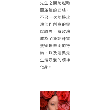
先生之間跨越時
間藩籬的連結，
不只一次地將玫
瑰化作創意的靈
感繆思，讓玫瑰
成為了DIOR珠寶
藝術最鮮明的符
碼，以及迪奧先
生最浪漫的精神
化身。