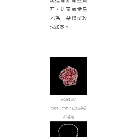
石，則富麗堂皇
地為一朵鐘型玫
瑰加冕。
RoseDior
Rose Carmin粉紅尖晶
石戒指