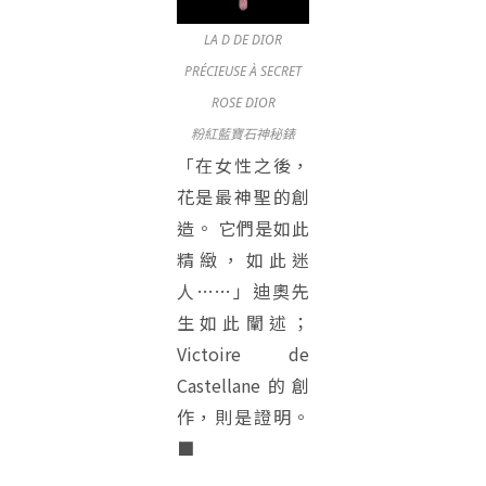
LA D DE DIOR
PRÉCIEUSE À SECRET
ROSE DIOR
粉紅藍寶石神秘錶
「在女性之後，
花是最神聖的創
造。 它們是如此
精緻，如此迷
人……」迪奧先
生如此闡述；
Victoire de
Castellane的創
作，則是證明。
■