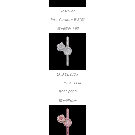
RoseDior
Rose Garance 粉紅藍
寶石鑽石手鐲
LA D DE DIOR
PRÉCIEUSE À SECRET
ROSE DIOR
鑽石神秘錶