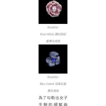
RoseDior
Rose Hélios 鑽石粉紅
藍寶石戒指
RoseDior
Bleu Cobalt 坦桑石藍
寶石戒指
為了勾勒出女子
手腕的細膩曲