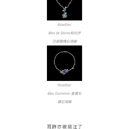
RoseDior
Bleu de Sèvres帕拉伊
巴碧璽鑽石項鍊
RoseDior
Bleu Outremer 藍寶石
鑽石項鍊
耳飾亦被挹注了