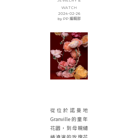
JEWELRY &
WATCH
2024-02-26
by
PP 編輯部
從位於諾曼地
Granville的童年
花園，到母親繾
綣澆灌的玫瑰花