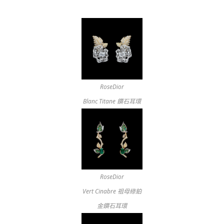
RoseDior
Blanc Titane 鑽石耳環
RoseDior
Vert Cinabre 祖母綠鉑
金鑽石耳環