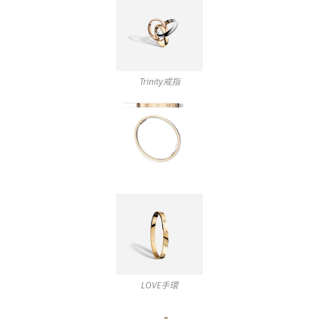
Trinity戒指
LOVE手環