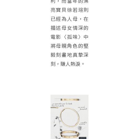
利，而當年的漂
亮寶貝徐若瑄則
已經為人母，在
描述母女情深的
電影〈孤味〉中
將母親角色的堅
毅刻畫地真摯深
刻，賺人熱淚。