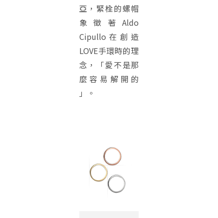
亞，緊栓的螺帽
象徵著Aldo
Cipullo在創造
LOVE手環時的理
念，「愛不是那
麼容易解開的
」。