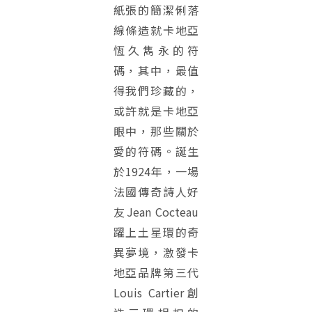
紙張的簡潔俐落
線條造就卡地亞
恆久雋永的符
碼，其中，最值
得我們珍藏的，
或許就是卡地亞
眼中，那些關於
愛的符碼。誕生
於1924年，一場
法國傳奇詩人好
友Jean Cocteau
躍上土星環的奇
異夢境，激發卡
地亞品牌第三代
Louis Cartier創