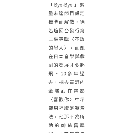
「Bye-Bye 」銷
量未達節目設定
標準而解散，徐
若瑄回台發行第
二張專輯〈不敗
的戀人〉，而她
在日本音樂與戲
劇的發展才要起
飛。20多年過
去，褪去青澀的
金城武在電影
〈喜歡你〉中示
範男神版泡麵煮
法，他那不為所
動的帥依舊犀