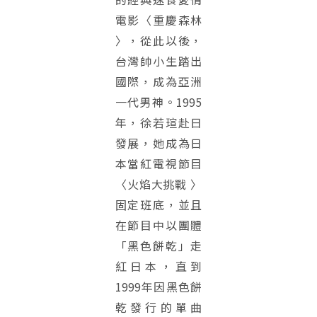
電影〈重慶森林
〉，從此以後，
台灣帥小生踏出
國際，成為亞洲
一代男神。1995
年，徐若瑄赴日
發展，她成為日
本當紅電視節目
〈火焰大挑戰 〉
固定班底，並且
在節目中以團體
「黑色餅乾」走
紅日本，直到
1999年因黑色餅
乾發行的單曲