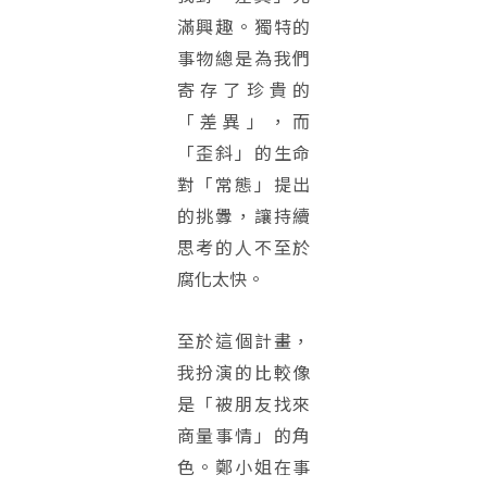
滿興趣。獨特的
事物總是為我們
寄存了珍貴的
「差異」，而
「歪斜」的生命
對「常態」提出
的挑釁，讓持續
思考的人不至於
腐化太快。
至於這個計畫，
我扮演的比較像
是「被朋友找來
商量事情」的角
色。鄭小姐在事