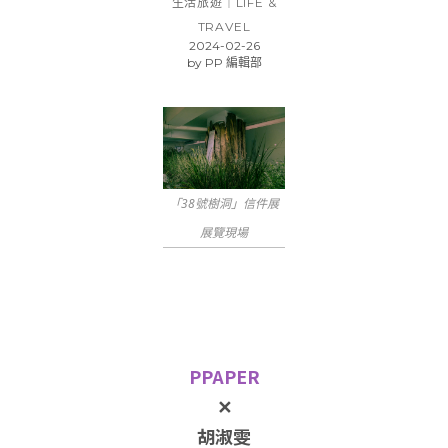
生活旅遊｜LIFE &
TRAVEL
2024-02-26
by
PP 編輯部
「38號樹洞」信件展
展覽現場
PPAPER
✕
胡淑雯