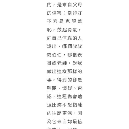
的，是來自父母
的傷害：當妳好
不容易克服羞
恥，鼓起勇氣，
向自己信靠的人
說出，哪個叔叔
或伯伯，哪個表
哥或老師，對我
做出這樣那樣的
事，得到的卻是
輕蔑、懷疑、否
認，這種傷害遠
遠比妳本想指陳
的往歷更深，因
為它來自妳最信