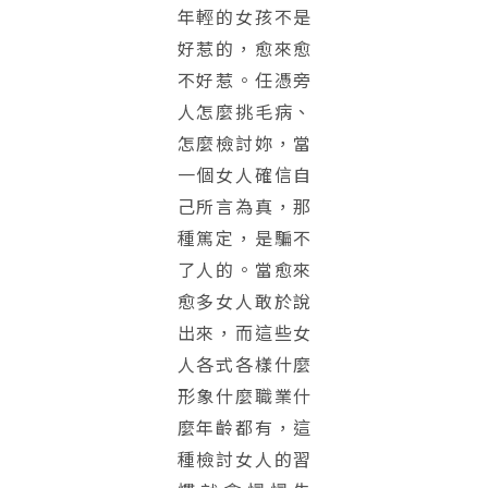
年輕的女孩不是
好惹的，愈來愈
不好惹。任憑旁
人怎麼挑毛病、
怎麼檢討妳，當
一個女人確信自
己所言為真，那
種篤定，是騙不
了人的。當愈來
愈多女人敢於說
出來，而這些女
人各式各樣什麼
形象什麼職業什
麼年齡都有，這
種檢討女人的習