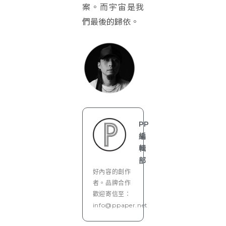
案。而宇宙是我
們最後的歸依。
PP
編
輯
部
好內容的創作
者。品牌合作
歡迎寄信至：
info@ppaper.net