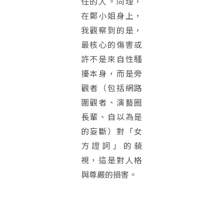
任的人。同理，
在鄭小姐身上，
我觀察到的是，
最核心的傷害或
許不是來自性騷
擾本身，而是旁
觀者（包括網路
圍觀者、演藝圈
長輩、自以為是
的妄斷）對「女
方證詞」的藐
視，這是對人格
與尊嚴的損害。