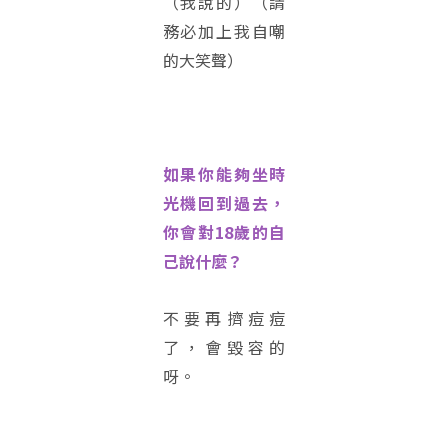
（我說的）（請
務必加上我自嘲
的大笑聲）
如果你能夠坐時
光機回到過去，
你會對18歲的自
己說什麼？
不要再擠痘痘
了，會毀容的
呀。