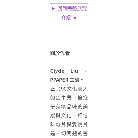
► 回到完整展覽
介紹 ◄
關於作者
Clyde Liu。
PPAPER 主編。
正宗90文化養大
的金牛男。擁抱
帶有壞品味的美
感與文化。相信
科幻片與愛情片
是一切問題的答