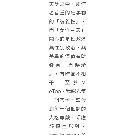
美學之中，創作
者看重的是事物
的「複雜性」，
而「女性主義」
關心的是性政治
與性別政治，與
美學的價值有時
疊合，有時矛
盾，有時並不相
干。至於Ｍ
eToo，我認為每
一個案例，牽涉
到每一個個體的
人格尊嚴，都應
該慎重以對，
case by case，單