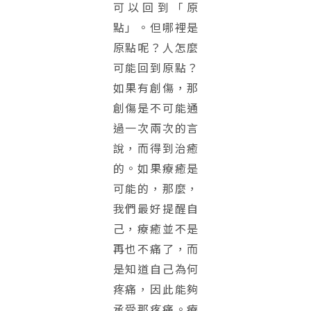
可以回到「原
點」。但哪裡是
原點呢？人怎麼
可能回到原點？
如果有創傷，那
創傷是不可能通
過一次兩次的言
說，而得到治癒
的。如果療癒是
可能的，那麼，
我們最好提醒自
己，療癒並不是
再也不痛了，而
是知道自己為何
疼痛，因此能夠
承受那疼痛。療