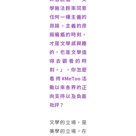
學無法輕率同意
任何一種主義的
昂揚。主義的昂
揚癱瘓的時刻，
才是文學感興趣
的，也是文學值
得去觀看的時
刻。」，你怎麼
看待#MeToo活
動以來各界的正
向支持以及負面
批評？
文學的立場，是
美學的立場。在