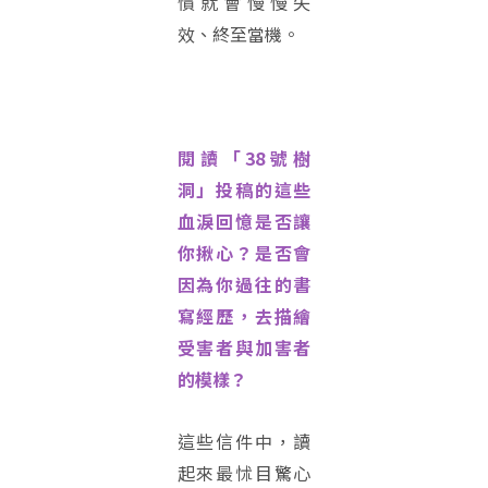
慣就會慢慢失
效、終至當機。
閱讀「38號樹
洞」投稿的這些
血淚回憶是否讓
你揪心？是否會
因為你過往的書
寫經歷，去描繪
受害者與加害者
的模樣？
這些信件中，讀
起來最怵目驚心