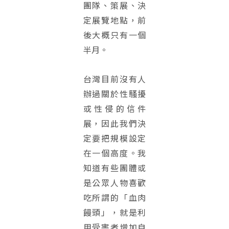
團隊、策展、決
定展覽地點，前
後大概只有一個
半月。
台灣目前沒有人
辦過關於性騷擾
或性侵的信件
展，因此我們決
定要把規模設定
在一個高度。我
知道有些團體或
是公眾人物喜歡
吃所謂的「血肉
饅頭」，就是利
用受害者增加自