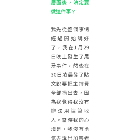
層面後，決定要
做這件事？
我先從整個事情
經過開始講好
了，我在1月29
日晚上發生了尾
牙事件，然後在
30日凌晨發了貼
文說要把主持費
全部捐出去，因
為我覺得我沒有
辦法用這筆收
入。當時我的心
境是，我沒有勇
氣去說出加害者