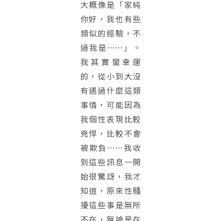
大概像是「家純
你好，我也有些
類似的經驗，不
過我是……」。
我其實蠻幸運
的，從小到大沒
有遇過什麼這類
事情，可能因為
我個性表現比較
兇悍，比較不會
被欺負……我收
到這些訊息一開
始很驚訝，我才
知道，原來性騷
擾這些事是無所
不在，無論是在