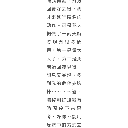
讓我轉發，對方
回覆好之後，我
才來進行匿名的
動作。可是我大
概做了一兩天就
發現有很多問
題，第一是量太
大了，第二是我
開始回覆以後，
訊息又暴增，多
到我的收件夾壞
掉……。不過，
壞掉剛好讓我有
時間停下來思
考，好像不能用
反送中的方式去