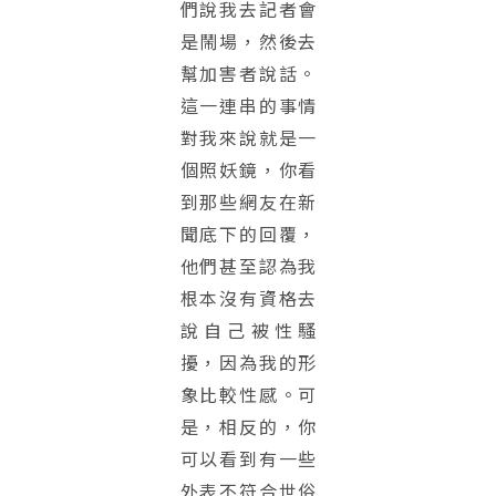
們說我去記者會
是鬧場，然後去
幫加害者說話。
這一連串的事情
對我來說就是一
個照妖鏡，你看
到那些網友在新
聞底下的回覆，
他們甚至認為我
根本沒有資格去
說自己被性騷
擾，因為我的形
象比較性感。可
是，相反的，你
可以看到有一些
外表不符合世俗