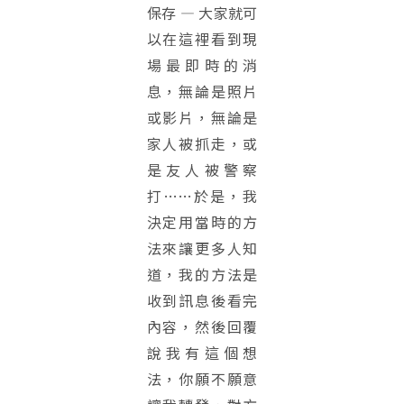
保存 — 大家就可
以在這裡看到現
場最即時的消
息，無論是照片
或影片，無論是
家人被抓走，或
是友人被警察
打……於是，我
決定用當時的方
法來讓更多人知
道，我的方法是
收到訊息後看完
內容，然後回覆
說我有這個想
法，你願不願意