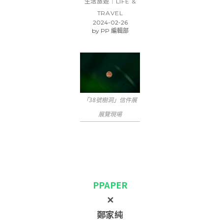
生活旅遊｜LIFE &
TRAVEL
2024-02-26
by
PP 編輯部
「38號樹洞」信件展
展覽現場
PPAPER
✕
鄭家純