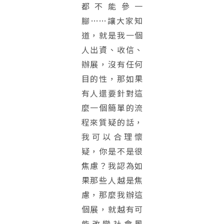
都不能參一
腳……讓大家知
道，就是我一個
人出資、收信、
辦展，沒有任何
目的性，那如果
有人還要針對這
麼一個簡單的流
程來質疑的話，
我可以合理懷
疑，你是不是很
焦慮？我認為如
果那些人越是焦
慮，那麼我辦這
個展，就越有可
能改變社會風