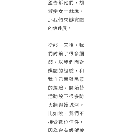
望告訴他們，胡
淑雯女士就說，
那我們來辦實體
的信件展。
從那一天後，我
們討論了很多細
節，以我們面對
媒體的經驗，和
我自己面對民眾
的經驗，開始替
活動設下很多防
火牆與護城河。
比如說，我們不
接受數位信件，
因為會有帳號被