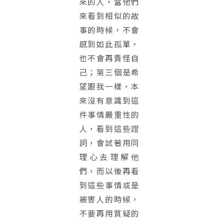
來的人，當他們
來看到相似的故
事的時候，不會
感到如此孤單，
也不會再責怪自
己；第三個是希
望跟我一樣，本
來沒有意識到這
件事情嚴重性的
人，看到這些證
詞，會試著用同
理心去理解他
們，而以後再看
到這些事情或是
被害人的時候，
不要再用質疑的