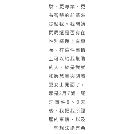
驗、更專業、更
有智慧的前輩來
提點我。我開始
問周遭是否有在
性別議題上有專
長、在這件事情
上可以給我幫助
的人，於是我就
和房慧真與胡淑
雯女士見面了，
那是2月7號，尾
牙事件8、9天
後，我把我所經
歷的事情，以及
一些想法還有希