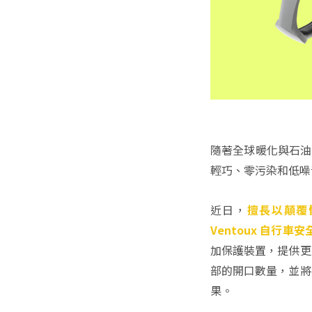
隨著全球暖化與石油
輕巧、零污染和低噪
近日，
擅長以顛覆性
Ventoux 自行車安
加保護裝置，提供更
部的開口數量，並將
果。