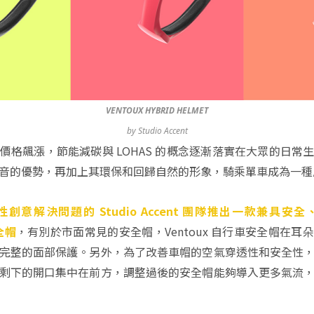
VENTOUX HYBRID HELMET
by Studio Accent
價格飆漲，節能減碳與 LOHAS 的概念逐漸落實在大眾的日常
音的優勢，再加上其環保和回歸自然的形象，騎乘單車成為一種
創意解決問題的 Studio Accent 團隊推出一款兼具
全帽
，有別於市面常見的安全帽，Ventoux 自行車安全帽在耳
完整的面部保護。另外，為了改善車帽的空氣穿透性和安全性
剩下的開口集中在前方，調整過後的安全帽能夠導入更多氣流