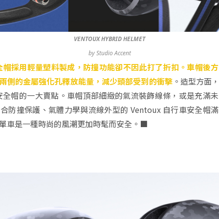
VENTOUX HYBRID HELMET
by Studio Accent
行車安全帽採用輕量塑料製成，防撞功能卻不因此打了折扣。車帽後
兩側的金屬強化孔釋放能量，減少頭部受到的衝擊
。造型方面
 自行車安全帽的一大賣點。車帽頂部細緻的氣流裝飾線條，或是充滿
合防撞保護、氣體力學與流線外型的 Ventoux 自行車安全帽
單車是一種時尚的風潮更加時髦而安全。■