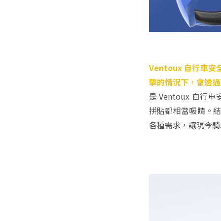
Ventoux 自
擊的情況下，會透過
是 Ventoux
拼貼都相當吸睛。結
各種需求，讓現今騎