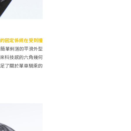
方的固定係統在受到撞
，簡單俐落的平滑外型
未來科技感的六角幾何
滿足了關於單車騎乘的