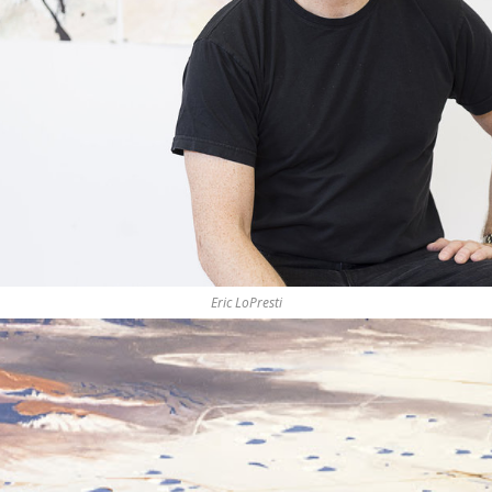
Eric LoPresti