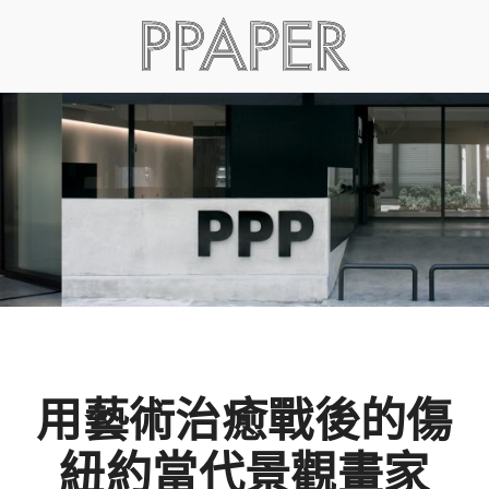
用藝術治癒戰後的傷
紐約當代景觀畫家