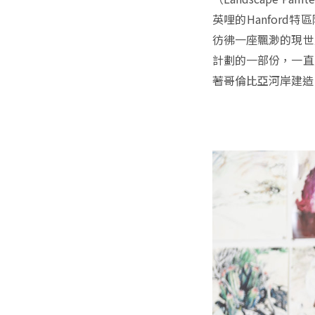
英哩的Hanford特
彷彿一座飄渺的現世
計劃的一部份，一直
著哥倫比亞河岸建造