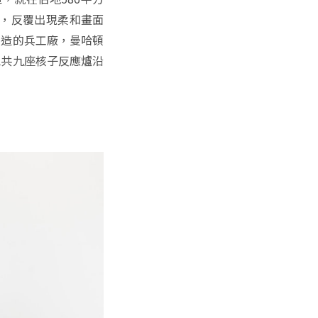
為主題，反覆出現柔和畫面
打造的兵工廠，曼哈頓
總共九座核子反應爐沿