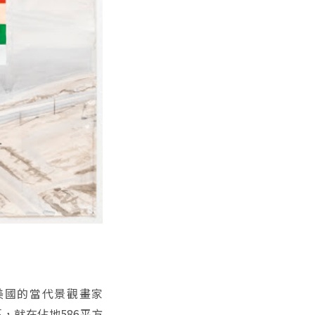
美國的當代景觀畫家
草原區，就在佔地586平方