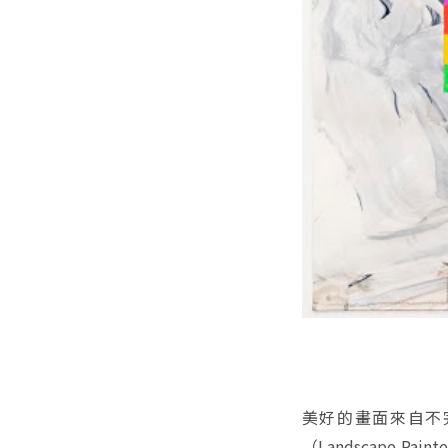
美好的畫面來自不
（Landscape P