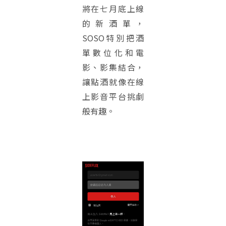
將在七月底上線
的新酒單，
SOSO特別把酒
單數位化和電
影、影集結合，
讓點酒就像在線
上影音平台挑劇
般有趣。