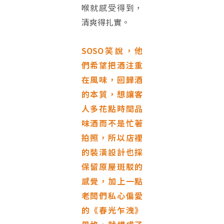
喉就感受得到，
清爽得扎實。
SOSO笑說，他
們希望把酒注重
在風味，回歸酒
的本質，想讓客
人多花點時間品
味酒而不是忙著
拍照，所以店裡
的裝潢設計也採
保留原屋斑駁的
感覺，加上一點
老闆們私心偏愛
的《春光乍洩》