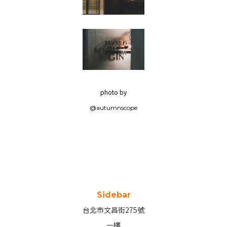
photo by
@autumnscope
Sidebar
台北市文昌街275號
一樓