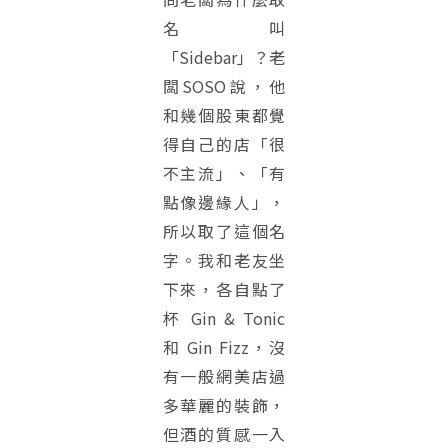
名叫
「Sidebar」？老
闆SOSO說，他
和幾個股東都覺
得自己的店「很
不主流」、「有
點像邊緣人」，
所以取了這個名
字。我和老友坐
下來，各自點了
杯 Gin & Tonic
和 Gin Fizz，沒
有一般網美店過
多華麗的裝飾，
但酒的質感一入