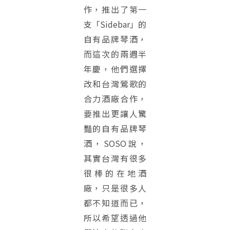
作，推出了第一
支「Sidebar」的
自有品牌琴酒，
而這次的兩週半
年慶，他們選擇
改和台灣鶯歌的
合力酒廠合作，
要推出更讓人驚
豔的自有品牌琴
酒，SOSO說，
其實台灣有很多
很棒的在地酒
廠，只是很多人
都不知道而已，
所以希望透過他