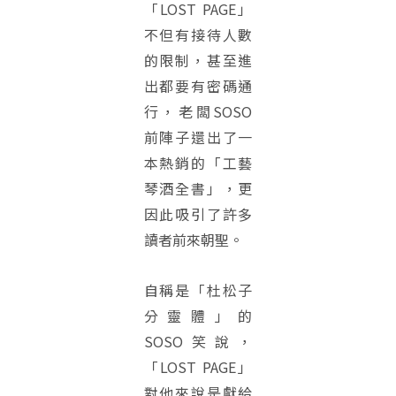
「LOST PAGE」
不但有接待人數
的限制，甚至進
出都要有密碼通
行，老闆SOSO
前陣子還出了一
本熱銷的「工藝
琴酒全書」，更
因此吸引了許多
讀者前來朝聖。
自稱是「杜松子
分靈體」的
SOSO笑說，
「LOST PAGE」
對他來說是獻給