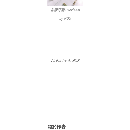
永續牙刷 Everloop
by NOS
All Photos © NOS
關於作者