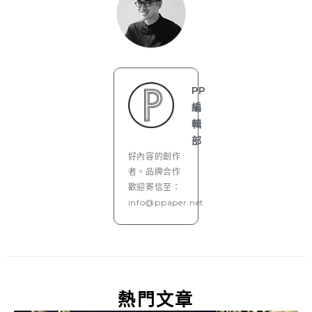
PP
編
輯
部
好內容的創作
者。品牌合作
歡迎寄信至：
info@ppaper.net
熱門文章