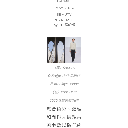
時尚風格｜
FASHION &
BEAUTY
2024-02-26
by
PP 編輯部
（左）Georgia
O'Keeffe 1949年的作
品 Brooklyn Bridge
（右）Paul Smith
2020春夏男裝系列
融合色彩、紋理
和面料去展現古
著中難以取代的