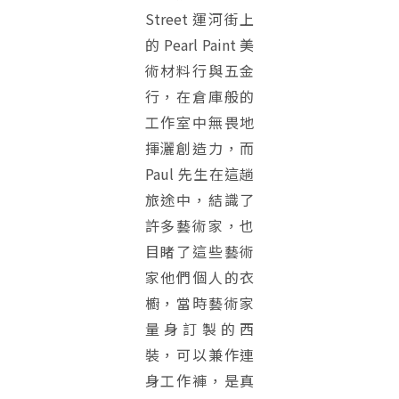
Street 運河街上
的 Pearl Paint 美
術材料行與五金
行，在倉庫般的
工作室中無畏地
揮灑創造力，而
Paul 先生在這趟
旅途中，結識了
許多藝術家，也
目睹了這些藝術
家他們個人的衣
櫥，當時藝術家
量身訂製的西
裝，可以兼作連
身工作褲，是真