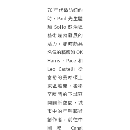
70'年代造訪紐約
時，Paul 先生體
驗 SoHo 蘇活區
藝術蓬勃發展的
活力，那時頗具
名氣的藝廊如 OK
Harris、Pace 和
Leo Castelli 從
富裕的曼哈頓上
東區離開，搬移
至喧鬧的下城區
開闢新空間，城
市中的年輕藝術
創作者，前往中
國城 Canal