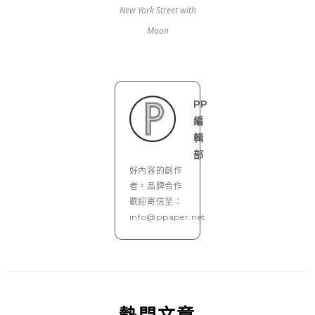
New York Street with
Moon
PP
編
輯
部
好內容的創作
者。品牌合作
歡迎寄信至：
info@ppaper.net
熱門文章