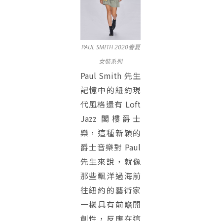
PAUL SMITH 2020春夏
女裝系列
Paul Smith 先生
記憶中的紐約現
代風格還有 Loft
Jazz 閣樓爵士
樂，這種新穎的
爵士音樂對 Paul
先生來說，就像
那些飄洋過海前
往紐約的藝術家
一樣具有前瞻開
創性，反應在這