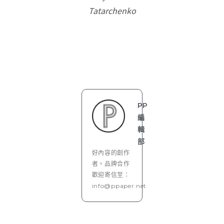
Tatarchenko
PP
編
輯
部
好內容的創作
者。品牌合作
歡迎寄信至：
info@ppaper.net