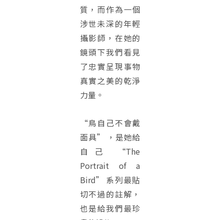
質，而作為一個
涉世未深的年輕
攝影師，在她的
鏡頭下我們看見
了忠實呈現事物
真實之美的乾淨
力量。
“鳥自己不會戴
面具” ，是她給
自己 “The
Portrait of a
Bird” 系列最貼
切不過的註解，
也是給我們最珍