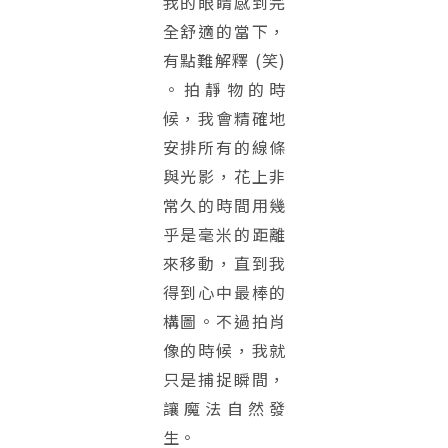
我的眼睛感到完
全舒適的當下，
有點難解釋 (笑)
。拍靜物的時
候，我會精確地
安排所有的線條
與光影，花上非
常久的時間用幾
乎是毫米的距離
來移動，直到我
得到心中最棒的
構圖。不過拍肖
像的時候，我就
只是捕捉瞬間，
讓魔法自然發
生。