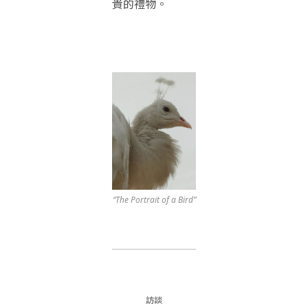
貴的禮物。
“The Portrait of a Bird”
訪談