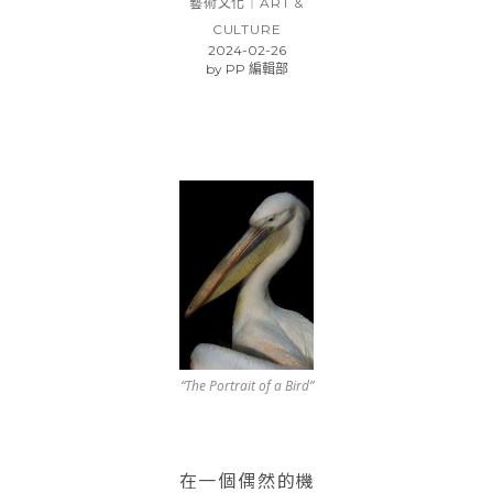
藝術文化｜ART &
CULTURE
2024-02-26
by
PP 編輯部
“The Portrait of a Bird”
在一個偶然的機