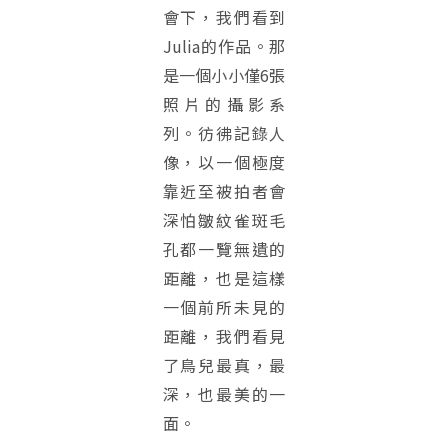
會下，我們看到
Julia的作品。那
是一個小小僅6張
照片的攝影系
列。彷彿記錄人
像，以一個極度
靠近至被拍者會
深怕皺紋雀斑毛
孔都一覽無遺的
距離，也是這樣
一個前所未見的
距離，我們看見
了鳥兒最真，最
深，也最美的一
面。