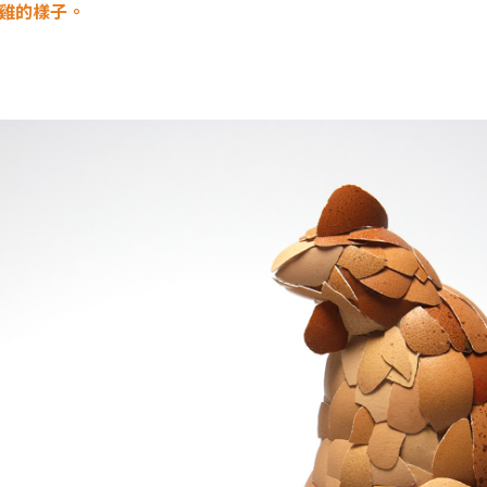
雞的樣子。