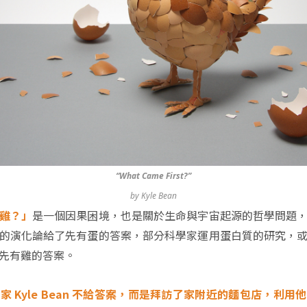
“What Came First?”
by Kyle Bean
雞？」
是一個因果困境，也是關於生命與宇宙起源的哲學問題
的演化論給了先有蛋的答案，部分科學家運用蛋白質的研究，
先有雞的答案。
 Kyle Bean 不給答案，而是拜訪了家附近的麵包店，利