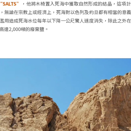
“SALTS”
，他將木椅置入死海中獲取自然形成的結晶，這項計
，無論在宗教上或經濟上，死海對以色列及約旦都有相當的意
濫用造成死海水位每年以下降一公尺驚人速度消失，除此之外
達2,000噸的廢棄鹽。