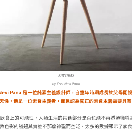
RHYTHMS
by Erez Nevi Pana
z Nevi Pana 是一位純素主義設計師，自童年時期成長於父母
天性，他是一位素食主義者，而且認為真正的素食主義需要具有
飲食上的可能性，人類生活的其他部分是否也能不再透過犧牲
教色彩的議題其實並不那麼神聖而空泛，太多的數據顯示了素