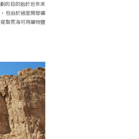
劃的目的始於近年來
義，但由於過度開發礦
在提取死海可用礦物鹽