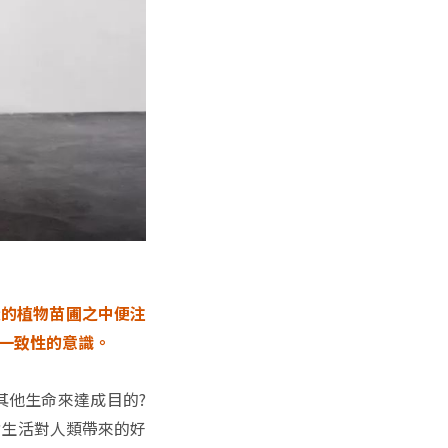
開設的植物苗圃之中便注
一致性的意識。
其他生命來達成目的?
食生活對人類帶來的好