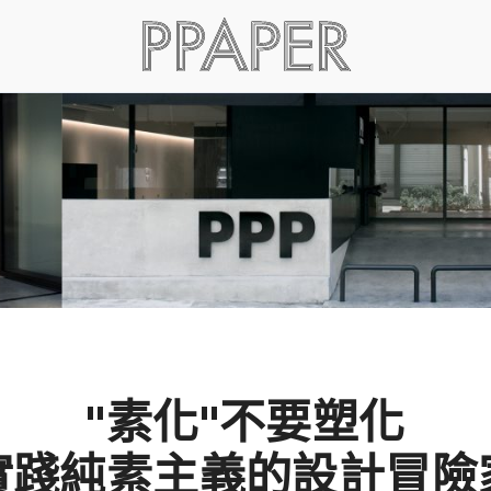
"素化"不要塑化
實踐純素主義的設計冒險