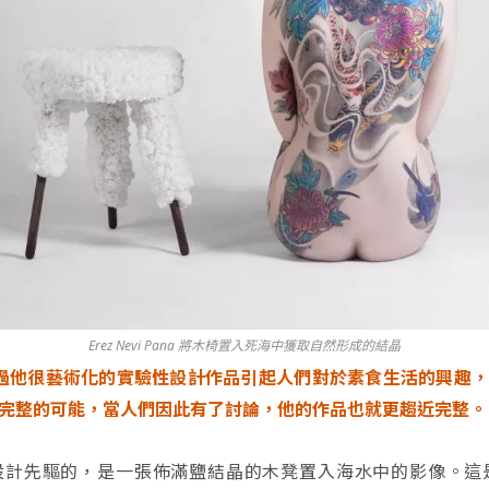
Erez Nevi Pana 將木椅置入死海中獲取自然形成的結晶
Pana 透過他很藝術化的實驗性設計作品引起人們對於素食生活的興
完整的可能，當人們因此有了討論，他的作品也就更趨近完整。
先驅的，是一張佈滿鹽結晶的木凳置入海水中的影像。這是 Erez 