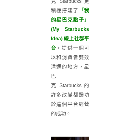
克
Starbucks
更
積極搭建了
「我
的星巴克點子」
(My Starbucks
Idea) 線上社群平
台
，提供一個可
以和消費者雙效
溝通的地方，
星
巴
克
Starbucks
的
許多改變都歸功
於這個平台經營
的成功。