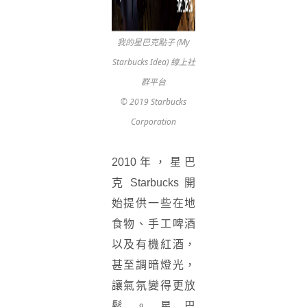
我的星巴克點子 (My
Starbucks Idea) 線上社
群平台
© 2019 Starbucks
Corporation
2010年，
星巴
克
Starbucks
開
始提供一些在地
食物、手工啤酒
以及有機紅酒，
甚至調暗燈光，
讓氣氛變得更放
鬆。
星巴