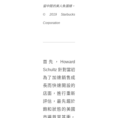
留中間的美人魚圖樣。
© 2019 Starbucks
Corporation
首先，
Howard
Schultz
針對當初
為了加速銷售成
長而快速開設的
店面，進行重新
評估，最先趨於
飽和狀態的美國
市場首當其衝，