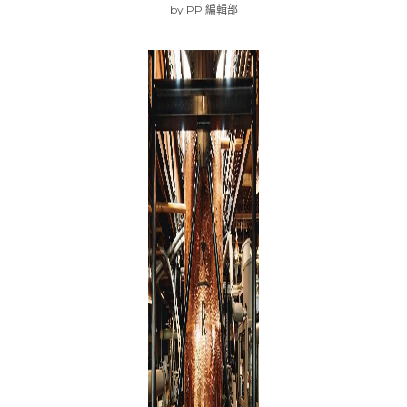
by
PP 編輯部