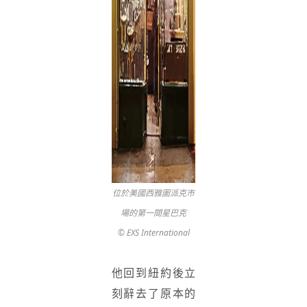
位於美國西雅圖派克市
場的第一間星巴克
© EXS International
他回到紐約後立
刻辭去了原本的