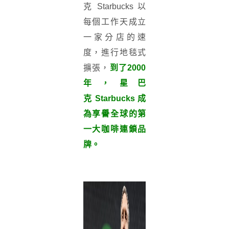
克
Starbucks
以
每個工作天成立
一家分店的速
度，進行地毯式
擴張，
到了2000
年，
星巴
克
Starbucks
成
為享譽全球的第
一大咖啡連鎖品
牌。