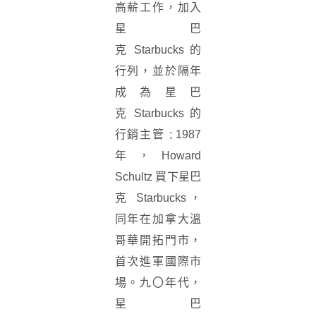
高薪工作，加入
星巴
克
Starbucks
的
行列，並於隔年
成為
星巴
克
Starbucks
的
行銷主管 ; 1987
年，
Howard
Schultz
買下
星巴
克
Starbucks
，
同年在加拿大溫
哥華開拓門市，
首次進軍國際市
場。九〇年代，
星巴