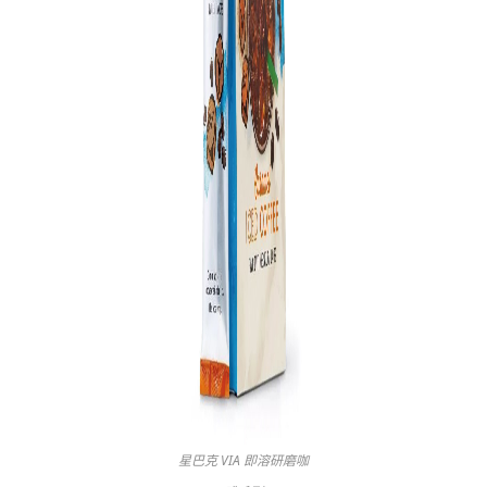
星巴克 VIA 即溶研磨咖