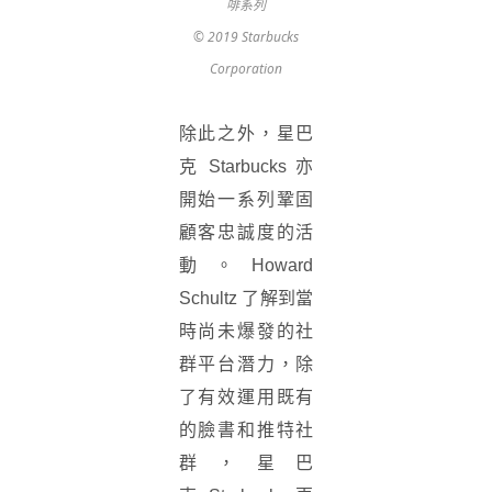
啡系列
© 2019 Starbucks
Corporation
除此之外，
星巴
克
Starbucks
亦
開始一系列鞏固
顧客忠誠度的活
動。
Howard
Schultz
了解到當
時尚未爆發的社
群平台潛力，除
了有效運用既有
的臉書和推特社
群，
星巴