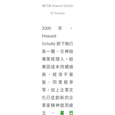
執行長 Howard Schultz
© Fortune
2000年，
Howard
Schultz
卸下執行
長一職，交棒給
專業經理人。結
果因成本持續過
高、經濟不景
氣、同業競爭
等，加上企業文
化已從創新的企
業家精神退而疲
乏，
星巴