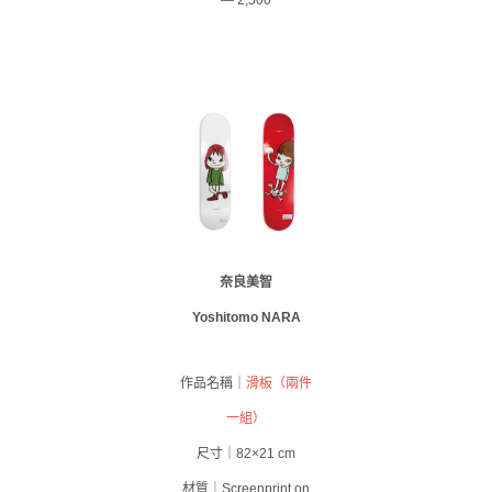
— 2,500
奈良美智
Yoshitomo NARA
作品名稱｜
滑板（兩件
一組）
尺寸｜82×21 cm
材質｜Screenprint on