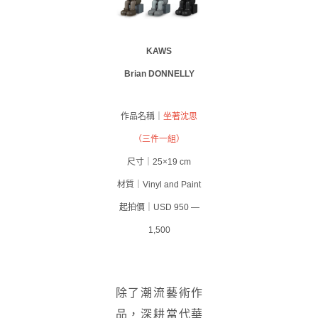
KAWS
Brian DONNELLY
作品名稱｜
坐著沈思
（三件一組）
尺寸｜25×19 cm
材質｜Vinyl and Paint
起拍價｜USD 950 —
1,500
除了潮流藝術作
品，深耕當代華