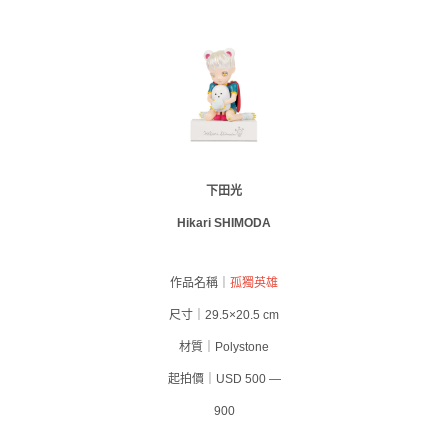
下田光
Hikari SHIMODA
作品名稱｜
孤獨英雄
尺寸｜29.5×20.5 cm
材質｜Polystone
起拍價｜USD 500 —
900