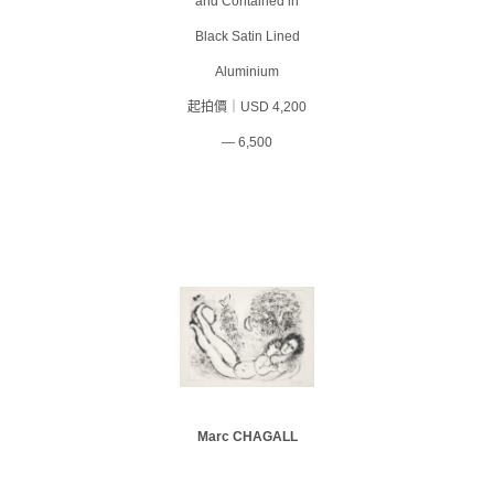
and Contained in
Black Satin Lined
Aluminium
起拍價｜USD 4,200
— 6,500
Marc CHAGALL