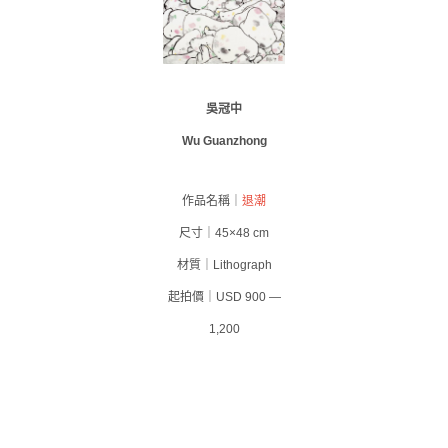
吳冠中
Wu Guanzhong
作品名稱｜
退潮
尺寸｜45×48 cm
材質｜Lithograph
起拍價｜USD 900 —
1,200