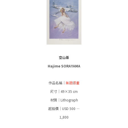
空山基
Hajime SORAYAMA
作品名稱｜
無題版畫
尺寸｜49×35 cm
材質｜Lithograph
起拍價｜USD 500 —
1,800