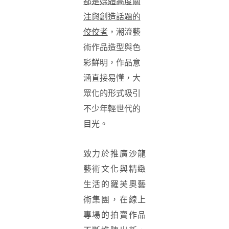
都是媒體高度關
注與創造話題的
佼佼者
，潮流藝
術作品造型與色
彩鮮明，作品意
涵直接易懂，大
眾化的形式吸引
不少年輕世代的
目光。
致力於推廣沙龍
藝術文化與精緻
生活的羅芙奧藝
術集團，在線上
專場的拍賣作品