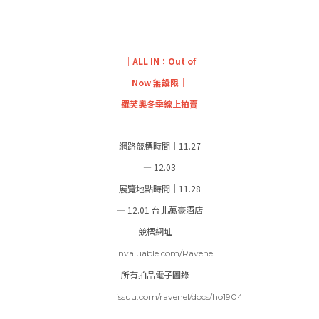
｜ALL IN：Out of
Now 無設限｜
羅芙奧冬季線上拍賣
網路競標時間｜11.27
— 12.03
展覽地點時間｜11.28
— 12.01 台北萬豪酒店
競標網址｜
invaluable.com/Ravenel
所有拍品電子圖錄｜
issuu.com/ravenel/docs/ho1904