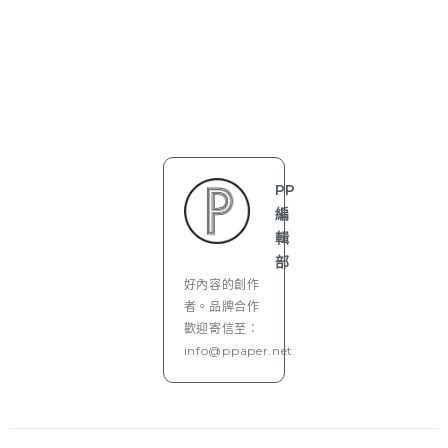
PP
編
輯
部
好內容的創作
者。品牌合作
歡迎寄信至：
info@ppaper.net