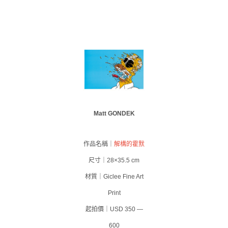
Matt GONDEK
作品名稱｜
解構的霍默
尺寸｜28×35.5 cm
材質｜Giclee Fine Art
Print
起拍價｜USD 350 —
600