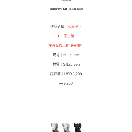
Takashi MURAKAMI
作品名稱｜
和藤子‧
F‧不二雄
在時光機上的漫長旅行
尺寸｜60×60 cm
材質｜Silkscreen
起拍價｜USD 1,200
— 2,200