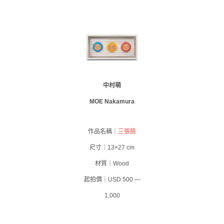
中村萌
MOE Nakamura
作品名稱｜
三張臉
尺寸｜13×27 cm
材質｜Wood
起拍價｜USD 500 —
1,000