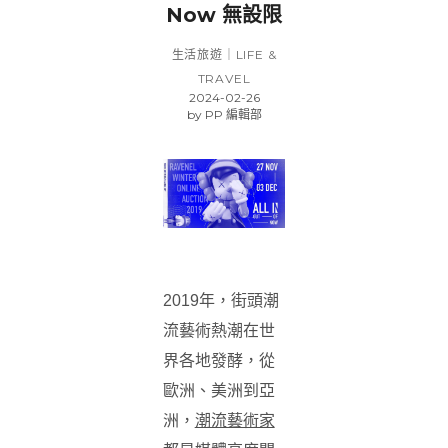
Now 無設限
生活旅遊｜LIFE &
TRAVEL
2024-02-26
by
PP 編輯部
2019年，街頭潮
流藝術熱潮在世
界各地發酵，從
歐洲、美洲到亞
洲，
潮流藝術家