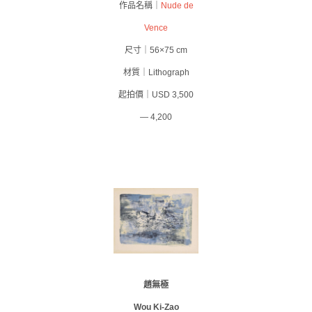
作品名稱｜
Nude de
Vence
尺寸｜56×75 cm
材質｜Lithograph
起拍價｜USD 3,500
— 4,200
趙無極
Wou Ki-Zao