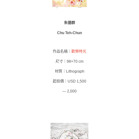
朱德群
Chu Teh-Chun
作品名稱｜
歡樂時光
尺寸｜98×70 cm
材質｜Lithograph
起拍價｜USD 1,500
— 2,000