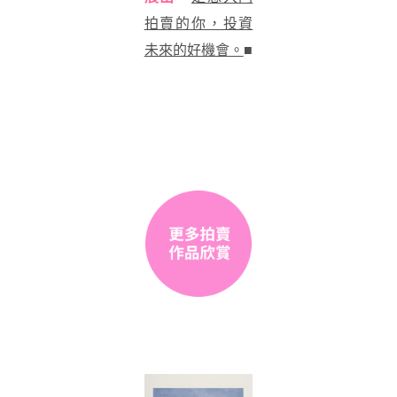
拍賣的你，投資
未來的好機會。
■