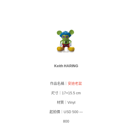
Keith HARING
作品名稱｜
安迪老鼠
尺寸｜17×15.5 cm
材質｜Vinyl
起拍價｜USD 500 —
800