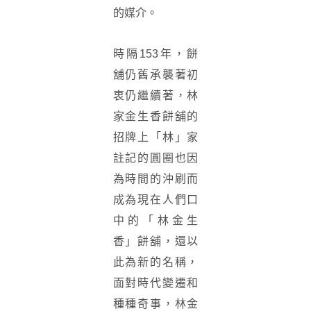
的媒介。
時隔153年，餅
舖仍舊承襲著初
衷仍繼續著，林
家金生香餅舖的
招牌上「林」家
註記的圓圈也因
為時間的沖刷而
成為現在人們口
中的
「林金生
香」餅舖，還以
此為新的名稱，
面對時代變遷和
種種奇事，林金