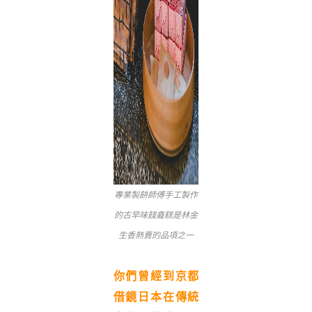
專業製餅師傅手工製作
的古早味餞龕糕是林金
生香熱賣的品項之一
你們曾經到京都
借鏡日本在傳統