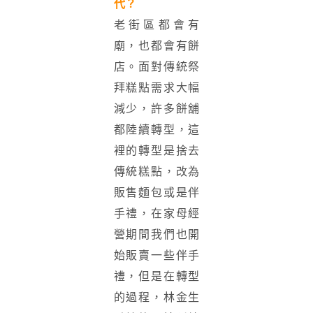
代？
老街區都會有
廟，也都會有餅
店。面對傳統祭
拜糕點需求大幅
減少，許多餅舖
都陸續轉型，這
裡的轉型是捨去
傳統糕點，改為
販售麵包或是伴
手禮，在家母經
營期間我們也開
始販賣一些伴手
禮，但是在轉型
的過程，林金生