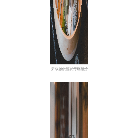
手作迷你版狀元糕組合