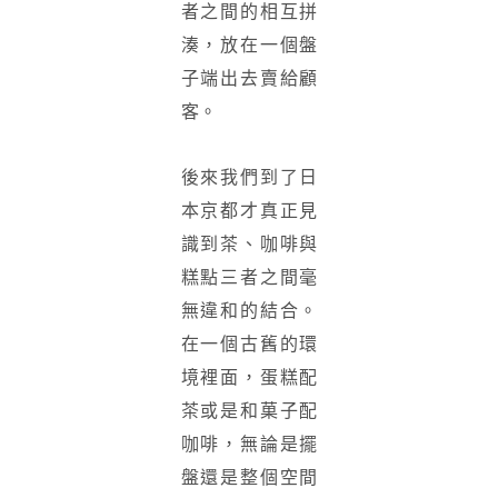
者之間的相互拼
湊，放在一個盤
子端出去賣給顧
客。
後來我們到了日
本京都才真正見
識到茶、咖啡與
糕點三者之間毫
無違和的結合。
在一個古舊的環
境裡面，蛋糕配
茶或是和菓子配
咖啡，無論是擺
盤還是整個空間