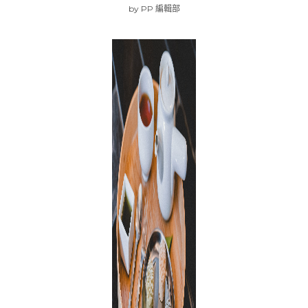
by
PP 編輯部