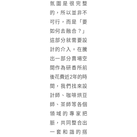
氛圍是很完整
的，所以並非不
可行，而是「要
如何去融合？」
這部分就需要設
計的介入。在騰
出一部分賣場空
間作為研香所前
後花費近2年的時
間，我們找來設
計師、咖啡烘豆
師、茶師等各個
領域的專家把
脈，共同整合出
一套和諧的搭