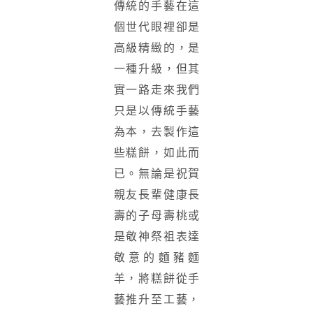
傳統的手藝在這
個世代眼裡卻是
高級精緻的，是
一種升級，但其
實一路走來我們
只是以傳統手藝
為本，去製作這
些糕餅，如此而
已。無論是祝賀
親友長輩健康長
壽的子母壽桃或
是敬神祭祖表達
敬意的麵豬麵
羊，將糕餅從手
藝推升至工藝，