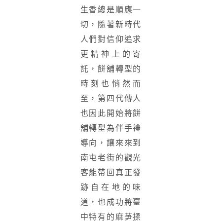
生香總是順應⼀
切，隨著新時代
人們對信仰追求
更精神上的寄
託，餅舖轉型的
時刻也悄然而
至，第四代傳人
也因此開始將餅
舖轉型為伴手禮
導向，讓來來到
南屯老街的觀光
客能帶回真正發
跡自在地的味
道，也成功將臺
中特有的麻芛揉