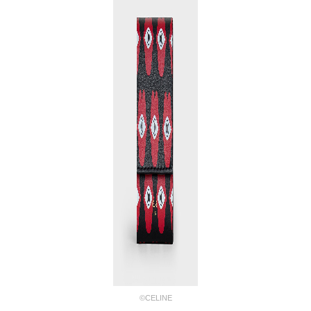
©CELINE