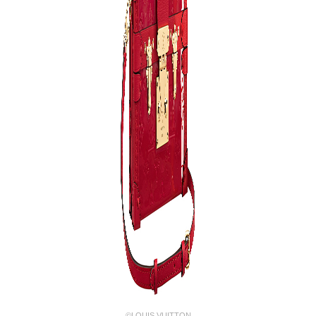
©LOUIS VUITTON