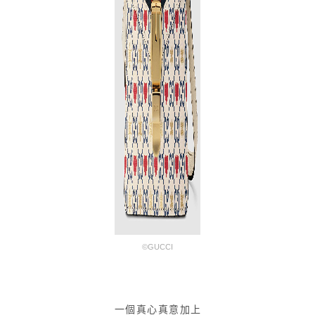
©GUCCI
一個真心真意加上