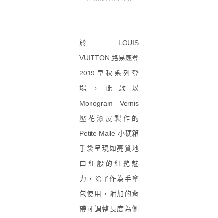
於 LOUIS
VUITTON 路易威登
2019早秋系列登
場，此款以
Monogram Vernis
壓花漆皮製作的
Petite Malle 小硬箱
手袋呈現如亮質地
口紅般的紅艷魅
力，除了作為手拿
包使用，附加的背
帶可調整長度為側