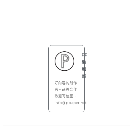
PP
編
輯
部
好內容的創作
者。品牌合作
歡迎寄信至：
info@ppaper.net