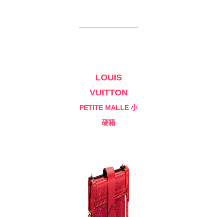
LOUIS
VUITTON
PETITE MALLE 小
硬箱