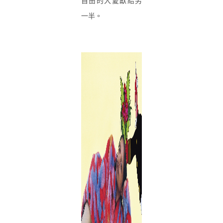
自由的大愛獻給另
一半。