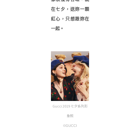
在七夕，送妳一顆
紅心，只想跟妳在
一起。
Gucci 2019 七夕系列形
象照
©GUCCI