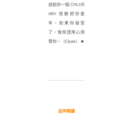
送給你一個 CHLOÉ
ABY 用鎖把你套
牢，如果你接受
了，我保證用心保
管你。（Clyde） ■
延伸閱讀