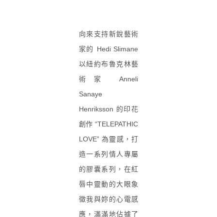
向來支持新銳藝術
家的 Hedi Slimane
以紐約布魯克林藝
術家 Anneli
Sanaye
Henriksson 的印花
創作 “TELEPATHIC
LOVE” 為靈感，打
造一系列情人專屬
的膠囊系列，在紅
唇中靈動的大眼象
徵我與妳的心電感
應，滿滿地佔據了