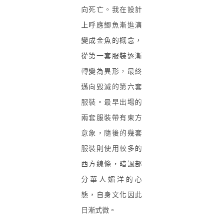
向死亡。我在設計
上呼應鯽魚漸進演
變成金魚的概念，
從第一套服裝逐漸
轉變為異形，最終
邁向毀滅的第六套
服裝。最早出場的
兩套服裝帶有東方
意象，隨後的幾套
服裝則使用較多的
西方線條，暗諷部
分華人媚洋的心
態，自身文化因此
日漸式微。