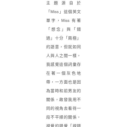
主題源自於
「Miss」這個英文
單字，Miss 有著
「想念」與「錯
過」十分「兩極」
的語意，但就如同
人與人之間一樣，
我感覺這個詞彙存
在著一個灰色地
帶，一方面也是因
為當時和前男友的
關係，啟發我用不
同的視角去看待一
段不平順的關係，
視覺的錯覺「視錯