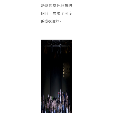
語意間灰色地帶的
同時，展現了潮流
的成衣潛力。