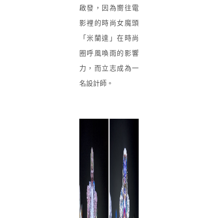
啟發，因為嚮往電
影裡的時尚女魔頭
「米蘭達」在時尚
圈呼風喚雨的影響
力，而立志成為一
名設計師。