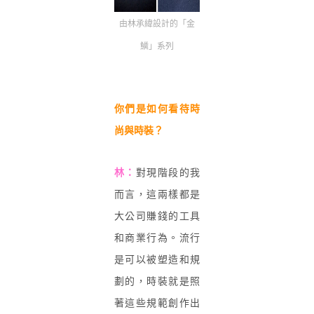
由林承緯設計的「金
鱗」系列
你們是如何看待時
尚與時裝？
林：
對現階段的我
而言，這兩樣都是
大公司賺錢的工具
和商業行為。流行
是可以被塑造和規
劃的，時裝就是照
著這些規範創作出