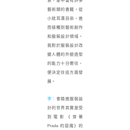
系，家中留有許多
藝術類的書籍，從
小就耳濡目染，進
而接觸到藝術創作
和服裝設計領域。
我對於服裝設計改
變人體的外貌造型
的能力十分嚮往，
便決定往這方面發
展。
李：
會踏進服裝設
計的世界其實是受
到電影《穿著
Prada 的惡魔》的