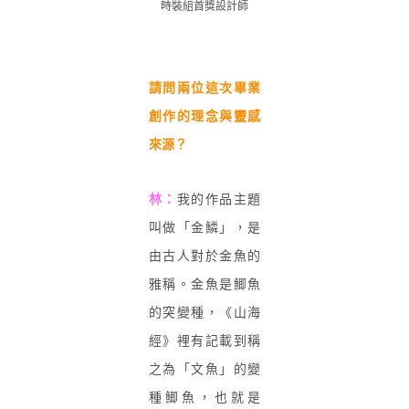
時裝組首獎設計師
請問兩位這次畢業
創作的理念與靈感
來源？
林：
我的作品主題
叫做「金鱗」，是
由古人對於金魚的
雅稱。金魚是鯽魚
的突變種，《山海
經》裡有記載到稱
之為「文魚」的變
種鯽魚，也就是