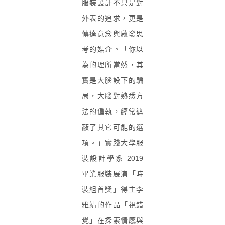
服裝設計不只是對
外表的追求，更是
傳達意念與啟發思
考的媒介。「你以
為的理所當然，其
實是大腦設下的騙
局，大腦對熟悉方
法的偏執，經常遮
蔽了其它可能的選
項。」實踐大學服
裝設計學系 2019
畢業服裝展演「時
裝組首獎」得主李
雅靖的作品「視錯
覺」在探索情感與