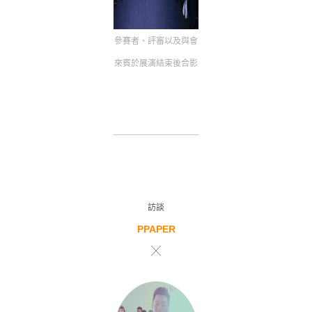
參賽者、評審以及與會
來賓於展演結束後合影
訪談
PPAPER
╳